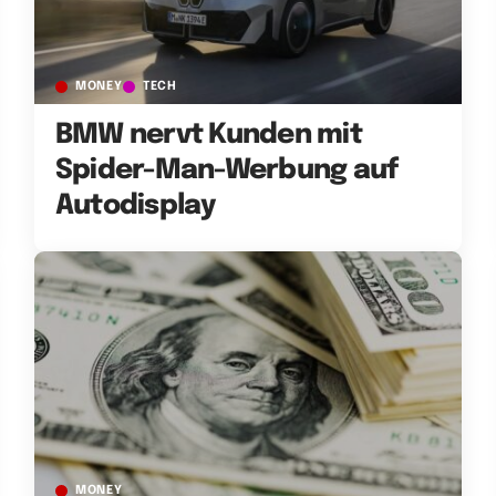
MONEY
TECH
BMW nervt Kunden mit
Spider-Man-Werbung auf
Autodisplay
MONEY