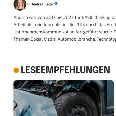
Andrea Keller
von
Andrea war von 2017 bis 2023 für BASIC thinking tät
Arbeit als freie Journalistin, die 2013 durch das S
Unternehmenskommunikation fortgeführt wurde. Priva
Themen Social Media, Automobilbranche, Technolog
LESEEMPFEHLUNGEN