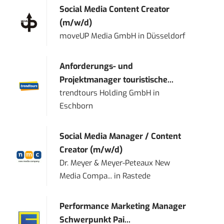
Social Media Content Creator
(m/w/d)
moveUP Media GmbH
in
Düsseldorf
Anforderungs- und
Projektmanager touristische...
trendtours Holding GmbH
in
Eschborn
Social Media Manager / Content
Creator (m/w/d)
Dr. Meyer & Meyer-Peteaux New
Media Compa...
in
Rastede
Performance Marketing Manager
Schwerpunkt Pai...