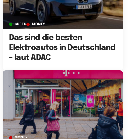
GREEN
MONEY
Das sind die besten
Elektroautos in Deutschland
– laut ADAC
MONEY