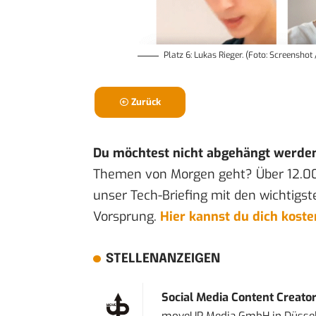
Platz 6: Lukas Rieger. (Foto: Screenshot 
Zurück
Du möchtest nicht abgehängt werde
Themen von Morgen geht? Über 12.0
unser Tech-Briefing mit den wichtigst
Vorsprung.
Hier kannst du dich kost
STELLENANZEIGEN
Social Media Content Creato