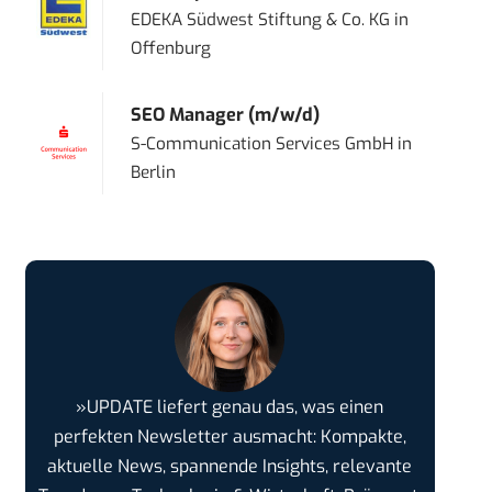
EDEKA Südwest Stiftung & Co. KG
in
Offenburg
SEO Manager (m/w/d)
S-Communication Services GmbH
in
Berlin
»UPDATE liefert genau das, was einen
perfekten Newsletter ausmacht: Kompakte,
aktuelle News, spannende Insights, relevante