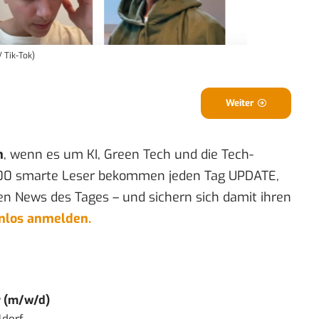
/ Tik-Tok)
Weiter
n
, wenn es um KI, Green Tech und die Tech-
00 smarte Leser bekommen jeden Tag UPDATE,
en News des Tages – und sichern sich damit ihren
enlos anmelden.
r (m/w/d)