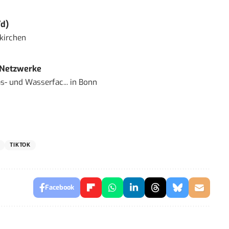
d)
kirchen
 Netzwerke
- und Wasserfac...
in
Bonn
TIKTOK
Facebook