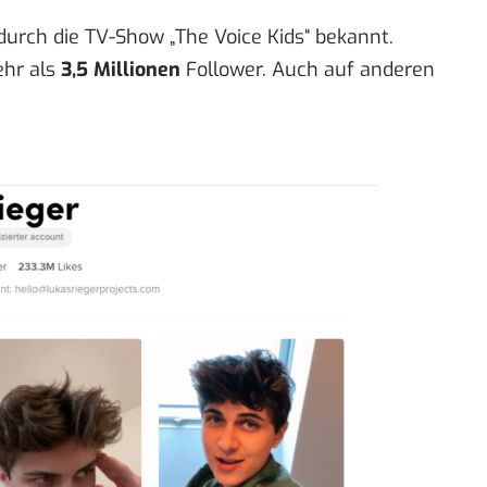
urch die TV-Show „The Voice Kids“ bekannt.
ehr als
3,5 Millionen
Follower. Auch auf anderen