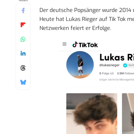
Teilen
Der deutsche Popsänger wurde 2014 d
Heute hat
Lukas Rieger
auf Tik Tok m
Netzwerken feiert er Erfolge.