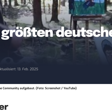
0 größten deutsch
ktualisiert: 13. Feb. 2025
eine Community aufgebaut. (Foto: Screenshot / YouTube)
er