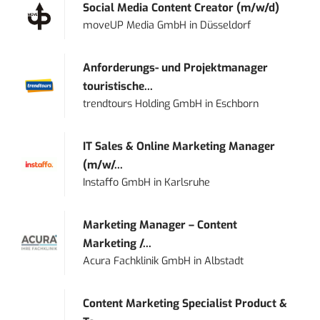
Social Media Content Creator (m/w/d)
moveUP Media GmbH
in
Düsseldorf
Anforderungs- und Projektmanager
touristische...
trendtours Holding GmbH
in
Eschborn
IT Sales & Online Marketing Manager
(m/w/...
Instaffo GmbH
in
Karlsruhe
Marketing Manager – Content
Marketing /...
Acura Fachklinik GmbH
in
Albstadt
Content Marketing Specialist Product &