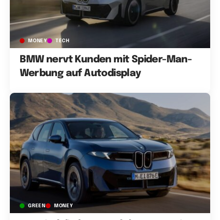
MONEY
TECH
BMW nervt Kunden mit Spider-Man-
Werbung auf Autodisplay
GREEN
MONEY