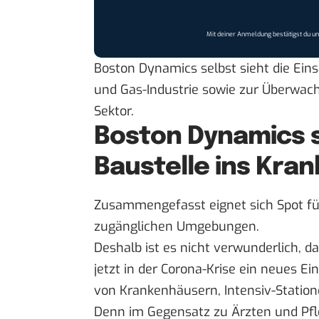
Mit deiner Anmeldung bestätigst du u
Boston Dynamics selbst sieht die Eins
und Gas-Industrie sowie zur Überwac
Sektor.
Boston Dynamics s
Baustelle ins Kra
Zusammengefasst eignet sich Spot für
zugänglichen Umgebungen.
Deshalb ist es nicht verwunderlich, 
jetzt in der Corona-Krise ein
neues Ein
von Krankenhäusern, Intensiv-Statio
Denn im Gegensatz zu Ärzten und Pfl