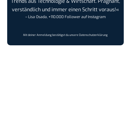
Trends aus Technologie & Wirtschaft. Prägnant,
verständlich und immer einen Schritt voraus!«
– Lisa Osada, +110.000 Follower auf Instagram
Mit deiner Anmeldung bestätigst du unsere
Datenschutzerklärung