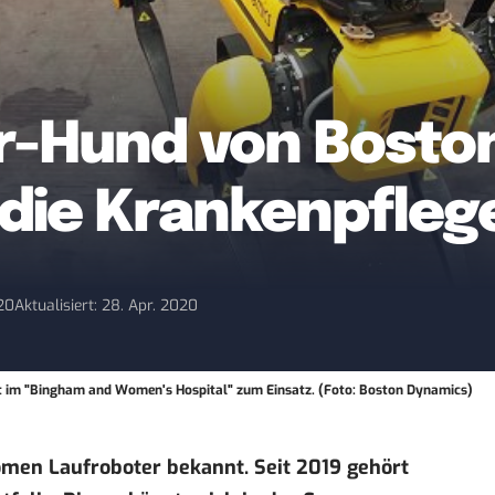
r-Hund von Bosto
 die Krankenpfleg
020
Aktualisiert: 28. Apr. 2020
 im "Bingham and Women's Hospital" zum Einsatz. (Foto: Boston Dynamics)
omen Laufroboter bekannt. Seit 2019 gehört