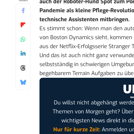
Teilen
auch der Roboter-Hund Spot zum Portf
Pandemie als kleine Pflege-Revoluti
technische Assistenten mitbringen.
Es stimmt schon: Wenn man den au
von Boston Dynamics sieht, kommen 
aus der
Netflix-Erfolgsserie Stranger 
Und das ist auch nicht ganz verwunderl
selbstständig in schwierigen Umgebu
begehbarem Terrain Aufgaben zu üb
Du willst nicht abgehängt werde
Themen von Morgen geht? Übe
wichtigsten News direkt in di
Nur für kurze Zeit:
Anmelden und