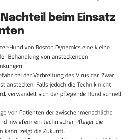
 Nachteil beim Einsatz
enten
boter-Hund von Boston Dynamics eine kleine
der Behandlung von ansteckenden
änkungen.
efahr bei der Verbreitung des Virus dar. Zwar
st anstecken. Falls jedoch die Technik nicht
rd, verwandelt sich der pflegende Hund schnell
flege von Patienten der zwischenmenschliche
nd inwiefern ein technischer Pfleger die
n kann, zeigt die Zukunft.