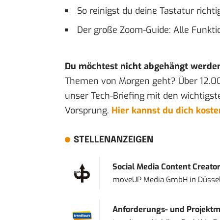
So reinigst du deine Tastatur richt
Der große Zoom-Guide: Alle Funktio
Du möchtest nicht abgehängt werde
Themen von Morgen geht? Über 12.0
unser Tech-Briefing mit den wichtigst
Vorsprung.
Hier kannst du dich kost
STELLENANZEIGEN
Social Media Content Creato
moveUP Media GmbH
in
Düsse
Anforderungs- und Projektma