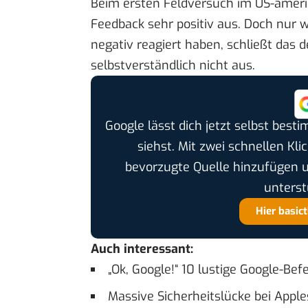
Beim
ersten Feldversuch
im US-ameri
Feedback sehr positiv aus. Doch nur we
negativ reagiert haben, schließt das 
selbstverständlich nicht aus.
Google lässt dich jetzt selbst bes
siehst. Mit zwei schnellen Kli
bevorzugte Quelle hinzufügen 
unterst
Hier basic
Auch interessant:
„Ok, Google!“ 10 lustige Google-Be
Massive Sicherheitslücke bei Apple