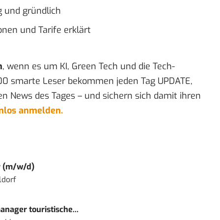
ig und gründlich
nen und Tarife erklärt
n
, wenn es um KI, Green Tech und die Tech-
00 smarte Leser bekommen jeden Tag UPDATE,
en News des Tages – und sichern sich damit ihren
enlos anmelden.
r (m/w/d)
ldorf
nager touristische...