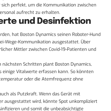
er sich perfekt, um die Kommunikation zwischen
ersonal aufrecht zu erhalten.
erte und Desinfektion
rden, hat Boston Dynamics seinen Roboter-Hund
ei-Wege-Kommunikation ausgestattet. Über
licher Mittler zwischen Covid-19-Patienten und
den nächsten Schritten plant Boston Dynamics,
 einige Vitalwerte erfassen kann. So könnten
rtemperatur oder die Atemfrequenz ohne
auch als Putzkraft. Wenn das Gerät mit
er ausgestattet wird, könnte Spot unkompliziert
nfizieren und somit die unbeabsichtigte