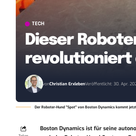
TECH
Dieser Robote
revolutioniert
von
Christian Erxleben
Veröffentlicht: 30. Apr. 2
Der Roboter-Hund "Spot" von Boston Dynamics kommt jetzt
Boston Dynamics ist für seine auton