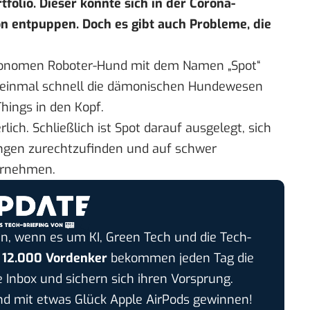
olio. Dieser könnte sich in der Corona-
on entpuppen. Doch es gibt auch Probleme, die
tonomen
Roboter-Hund mit dem Namen „Spot“
einmal schnell die dämonischen Hundewesen
Things
in den Kopf.
ich. Schließlich ist Spot darauf ausgelegt, sich
ngen zurechtzufinden und auf schwer
ernehmen.
n, wenn es um KI, Green Tech und die Tech-
r
12.000 Vordenker
bekommen jeden Tag die
e Inbox und sichern sich ihren Vorsprung.
 mit etwas Glück Apple AirPods gewinnen!