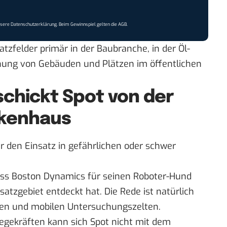
nsere
Datenschutzerklärung
. Beim Gewinnspiel gelten die
AGB
.
atzfelder primär in der Baubranche, in der Öl-
hung von Gebäuden und Plätzen im öffentlichen
chickt Spot von der
nkenhaus
 den Einsatz in gefährlichen oder schwer
dass Boston Dynamics für seinen Roboter-Hund
satzgebiet
entdeckt hat. Die Rede ist natürlich
nen und mobilen Untersuchungszelten.
egekräften kann sich Spot nicht mit dem