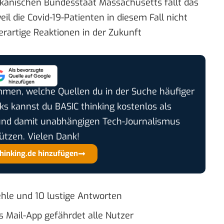
kanischen Bundesstaat Massachusetts fällt das
il die Covid-19-Patienten in diesem Fall nicht
derartige Reaktionen in der Zukunft
timmen, welche Quellen du in der Suche häufiger
cks kannst du BASIC thinking kostenlos als
und damit unabhängigen Tech-Journalismus
ützen. Vielen Dank!
thinking.de hinzufügen
fehle und 10 lustige Antworten
s Mail-App gefährdet alle Nutzer