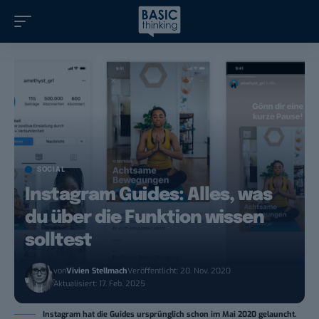
SOCIAL
Instagram Guides: Alles, was
du über die Funktion wissen
solltest
von
Vivien Stellmach
Veröffentlicht: 20. Nov. 2020
Aktualisiert: 17. Feb. 2025
Instagram hat die Guides ursprünglich schon im Mai 2020 gelauncht.