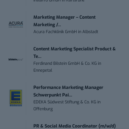
Instaffo GmbH
in
Karlsruhe
Marketing Manager – Content
Marketing /...
Acura Fachklinik GmbH
in
Albstadt
Content Marketing Specialist Product &
Te...
Ferdinand Bilstein GmbH & Co. KG
in
Ennepetal
Performance Marketing Manager
Schwerpunkt Pai...
EDEKA Südwest Stiftung & Co. KG
in
Offenburg
PR & Social Media Coordinator (m/w/d)