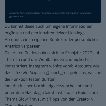
Mit deiner Anmeldung bestätigst du unsere
Datenschutzerklärung
. Beim Gewinnspiel
gelten die
AGB
.
Du kannst diese auch um eigene Informationen
ergänzen und den Inhalten deiner Lieblings-
Accounts einen eigenen Kontext oder persönlichen
Anstrich verpassen.
Die ersten Guides haben sich im Frühjahr 2020 auf
Themen rund um Wohlbefinden und Sicherheit
konzentriert. Instagram wählte vorab Accounts wie
das Lifestyle-Magazin
@couch_magazin
aus, welche
die Funktion testen durften.
Innerhalb einer Nachhaltigkeitswoche entstand
unter dem Hashtag #fairstehste so ein
Guide zum
Thema Slow Travel
mit Tipps von den Creatorn
@zweidiereisen
.