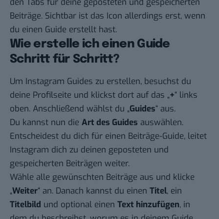
den Tabs für deine geposteten und gespeicherten
Beiträge. Sichtbar ist das Icon allerdings erst, wenn
du einen Guide erstellt hast.
Wie erstelle ich einen Guide
Schritt für Schritt?
Um Instagram Guides zu erstellen, besuchst du
deine Profilseite und klickst dort auf das „
+
“ links
oben. Anschließend wählst du „
Guides
“ aus.
Du kannst nun die
Art des Guides
auswählen.
Entscheidest du dich für einen Beiträge-Guide, leitet
Instagram dich zu deinen geposteten und
gespeicherten Beiträgen weiter.
Wähle alle gewünschten Beiträge aus und klicke
„
Weiter
“ an. Danach kannst du einen
Titel
, ein
Titelbild
und optional einen
Text hinzufügen
, in
dem du beschreibst, worum es in deinem Guide