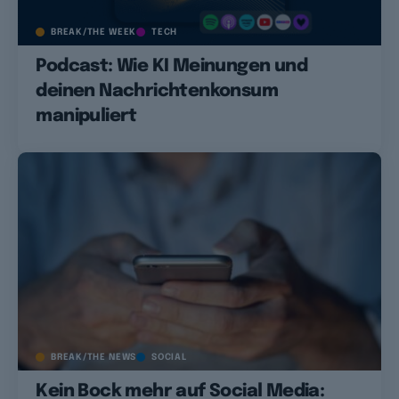
BREAK/THE WEEK
TECH
Podcast: Wie KI Meinungen und
deinen Nachrichtenkonsum
manipuliert
BREAK/THE NEWS
SOCIAL
Kein Bock mehr auf Social Media: