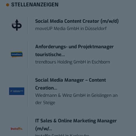
STELLENANZEIGEN
Social Media Content Creator (m/w/d)
moveUP Media GmbH
in
Düsseldorf
Anforderungs- und Projektmanager
touristische...
trendtours Holding GmbH
in
Eschborn
Social Media Manager – Content
Creation...
Wiedmann & Winz GmbH
in
Geislingen an
der Steige
IT Sales & Online Marketing Manager
(m/w/...