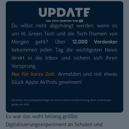
Du willst nicht abgehängt werden, wenn es
um KI, Green Tech und die Tech-Themen von
Morgen geht? Über
12.000 Vordenker
bekommen jeden Tag die wichtigsten News
direkt in die Inbox und sichern sich ihren
Vorsprung.
Nur für kurze Zeit:
Anmelden und mit etwas
Glück Apple AirPods gewinnen!
Mit deiner Anmeldung bestätigst du unsere
Datenschutzerklärung
. Beim Gewinnspiel
gelten die
AGB
.
Es war das wohl bislang größte
Digitalisierungsexperiment an Schulen und