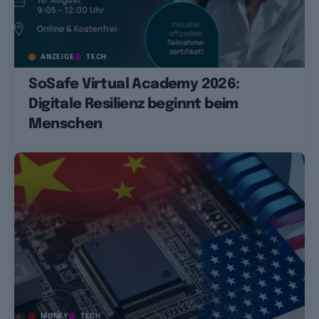
ANZEIGE
TECH
SoSafe Virtual Academy 2026:
Digitale Resilienz beginnt beim
Menschen
MONEY
TECH