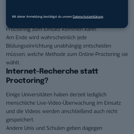
Lösung zu finden, wird also unter Umständen gar
nicht möglich sein. Eventuell muss sogar die
Mit deiner Anmeldung bestätigst du unsere
Datenschutzerklärung
.
Gesetzeslage angepasst werden, damit Online-
Proctoring zum Einsatz kommen kann.
Am Ende wird wahrscheinlich jede
Bildungseinrichtung unabhängig entscheiden
müssen, welche Methode zum Online-Proctoring sie
wählt.
Internet-Recherche statt
Proctoring?
Einige Universitäten haben derzeit lediglich
menschliche
Live-Video-Überwachung
im Einsatz
und die Videos werden anschließend auch nicht
gespeichert.
Andere Unis und Schulen geben dagegen