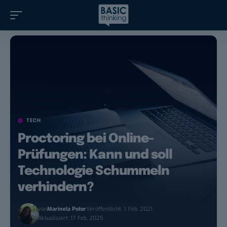
TECH
Proctoring bei Online-
Prüfungen: Kann und soll
Technologie Schummeln
verhindern?
von
Marinela Potor
Veröffentlicht: 1. Feb. 2021
Aktualisiert: 17. Feb. 2025