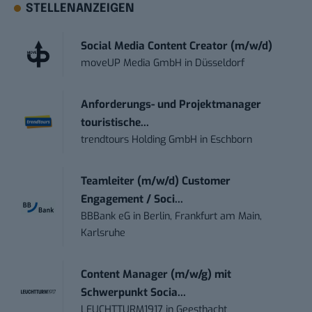
STELLENANZEIGEN
Social Media Content Creator (m/w/d)
moveUP Media GmbH
in
Düsseldorf
Anforderungs- und Projektmanager
touristische...
trendtours Holding GmbH
in
Eschborn
Teamleiter (m/w/d) Customer
Engagement / Soci...
BBBank eG
in
Berlin, Frankfurt am Main,
Karlsruhe
Content Manager (m/w/g) mit
Schwerpunkt Socia...
LEUCHTTURM1917
in
Geesthacht