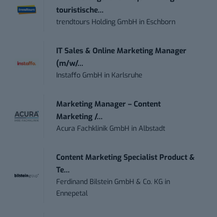
touristische...
trendtours Holding GmbH
in
Eschborn
IT Sales & Online Marketing Manager
(m/w/...
Instaffo GmbH
in
Karlsruhe
Marketing Manager – Content
Marketing /...
Acura Fachklinik GmbH
in
Albstadt
Content Marketing Specialist Product &
Te...
Ferdinand Bilstein GmbH & Co. KG
in
Ennepetal