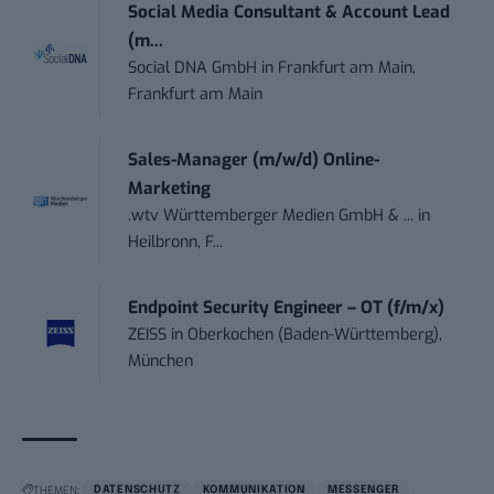
Social Media Consultant & Account Lead
(m...
Social DNA GmbH
in
Frankfurt am Main,
Frankfurt am Main
Sales-Manager (m/w/d) Online-
Marketing
.wtv Württemberger Medien GmbH & ...
in
Heilbronn, F...
Endpoint Security Engineer – OT (f/m/x)
ZEISS
in
Oberkochen (Baden-Württemberg),
München
THEMEN:
DATENSCHUTZ
KOMMUNIKATION
MESSENGER