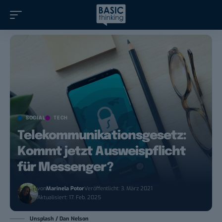
SOCIAL
TECH
Telekommunikationsgesetz:
Kommt jetzt Ausweispflicht
für Messenger?
von
Marinela Potor
Veröffentlicht: 3. März 2021
Aktualisiert: 17. Feb. 2025
Unsplash / Dan Nelson