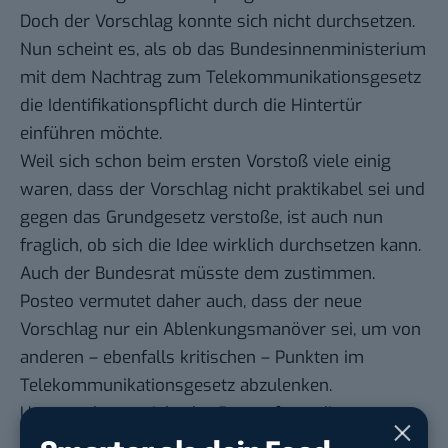
Doch der Vorschlag konnte sich nicht durchsetzen.
Nun scheint es, als ob das Bundesinnenministerium
mit dem Nachtrag zum Telekommunikationsgesetz
die Identifikationspflicht durch die Hintertür
einführen möchte.
Weil sich schon beim ersten Vorstoß viele einig
waren, dass der Vorschlag nicht praktikabel sei und
gegen das Grundgesetz verstoße, ist auch nun
fraglich, ob sich die Idee wirklich durchsetzen kann.
Auch der Bundesrat müsste dem zustimmen.
Posteo vermutet daher auch, dass der neue
Vorschlag nur ein Ablenkungsmanöver sei, um von
anderen – ebenfalls kritischen – Punkten im
Telekommunikationsgesetz abzulenken.
Unter anderem sieht der Entwurf vor, die
Definitionen von Bestands- und Verkehrsdaten