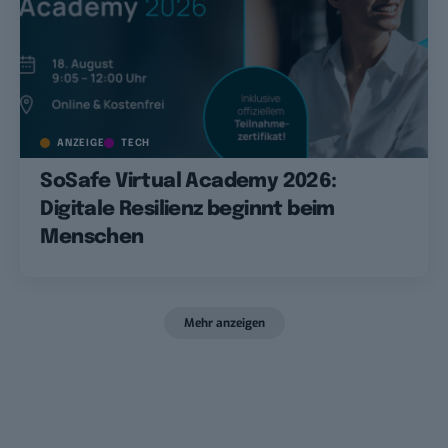
ANZEIGE
TECH
SoSafe Virtual Academy 2026:
Digitale Resilienz beginnt beim
Menschen
Mehr anzeigen