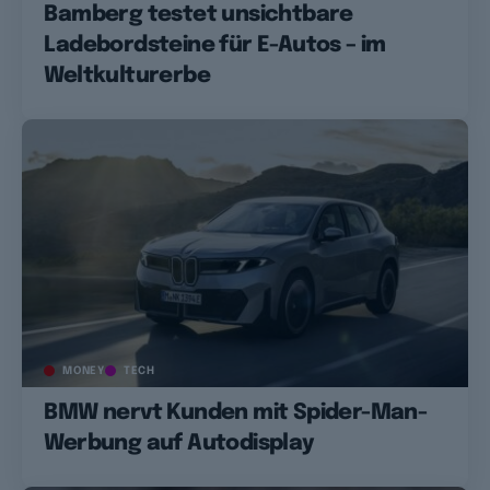
Bamberg testet unsichtbare
Ladebordsteine für E-Autos – im
Weltkulturerbe
MONEY
TECH
BMW nervt Kunden mit Spider-Man-
Werbung auf Autodisplay