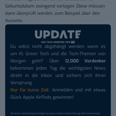
Geburtsdatum zwingend vorlegen. Diese müssen
dann überprüft werden, zum Beispiel über den
Ausweis.
Du willst nicht abgehängt werden, wenn es
um KI, Green Tech und die Tech-Themen von
Morgen geht? Über
12.000 Vordenker
bekommen jeden Tag die wichtigsten News
direkt in die Inbox und sichern sich ihren
Vorsprung.
Nur für kurze Zeit:
Anmelden und mit etwas
Glück Apple AirPods gewinnen!
Mit deiner Anmeldung bestätigst du unsere
Datenschutzerklärung
. Beim Gewinnspiel