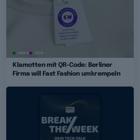
GREEN
TECH
Klamotten mit QR-Code: Berliner
Firma will Fast Fashion umkrempeln