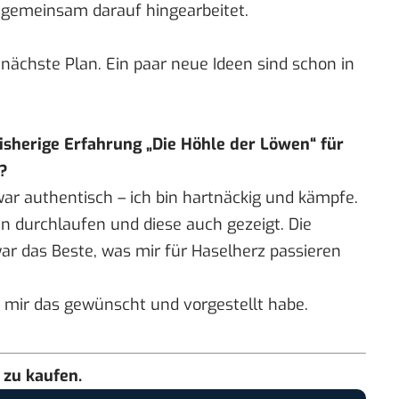
 gemeinsam darauf hingearbeitet.
nächste Plan. Ein paar neue Ideen sind schon in
isherige Erfahrung „Die Höhle der Löwen“ für
t?
 war authentisch – ich bin hartnäckig und kämpfe.
en durchlaufen und diese auch gezeigt. Die
ar das Beste, was mir für Haselherz passieren
ch mir das gewünscht und vorgestellt habe.
zu kaufen.