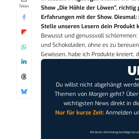
Teilen
Show „Die Höhle der Löwen“, richtig
Erfahrungen mit der Show.
Diesmal:
Stelle unseren Lesern dein Produkt k
Bewusst und genussvoll schlemmen: 
und Schokoladen, ohne es zu bereuen.
Gewissen, habe ich Produkte kreiert
Du willst nicht abgehängt werde
Themen von Morgen geht? Übe
wichtigsten News direkt in di
Nur für kurze Zeit:
Anmelden und
Mit deiner Anmeldung bestätigst du u