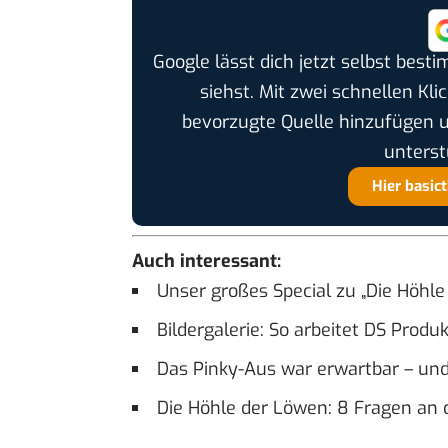
Google lässt dich jetzt selbst bes
siehst. Mit zwei schnellen Kli
bevorzugte Quelle hinzufügen 
unterst
Hier basic
Auch interessant:
Unser großes Special zu „Die Höhle
Bildergalerie: So arbeitet DS Pro
Das Pinky-Aus war erwartbar – und 
Die Höhle der Löwen: 8 Fragen an 