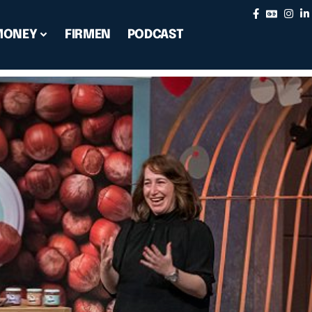
MONEY
FIRMEN
PODCAST