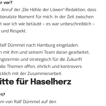
ir vor?
 Anruf der „
Die Höhle der Löwen
“-Redaktion, dass
otionalste Moment für mich. In der Zeit zwischen
t war ich wie betäubt – es war unbeschreiblich –
 und Respekt.
Ralf Dümmel nach Hamburg
eingeladen.
 mit ihm und seinem Team daran gearbeitet,
ngstermin und strategisch für die Zukunft
alle Themen offen, ehrlich und kontrovers
lücklich mit der Zusammenarbeit.
itte für Haselherz
rt?
am von Ralf Dümmel auf den