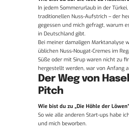
In jedem Sommerurlaub in der Türkei,
traditionellen Nuss-Aufstrich – der h
gegessen und mich gefragt, warum es 
in Deutschland gibt.
Bei meiner damaligen Marktanalyse 
üblichen Nuss-Nougat-Cremes im Rega
Süße oder mit Sirup waren nicht zu f
hergestellt werden, war von Anfang a
Der Weg von Hasel
Pitch
Wie bist du zu „Die Höhle der Löw
So wie alle anderen Start-ups habe 
und mich beworben.