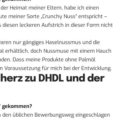
 der Heimat meiner Eltern, habe ich einen
eute meiner Sorte „Crunchy Nuss“ entspricht –
diesen leckeren Aufstrich in dieser Form nicht
waren nur gängiges Haselnussmus und die
l erhältlich, doch Nussmuse mit einem Hauch
inden. Dass meine Produkte ohne Palmöl
n Voraussetzung für mich bei der Entwicklung.
herz zu DHDL und der
en“ gekommen?
ich den üblichen Bewerbungsweg eingeschlagen