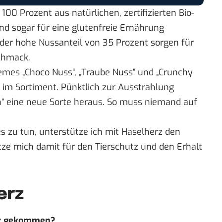
0 Prozent aus natürlichen, zertifizierten Bio-
nd sogar für eine glutenfreie Ernährung
der hohe Nussanteil von 35 Prozent sorgen für
chmack.
remes „Choco Nuss“, „Traube Nuss“ und „Crunchy
 im Sortiment. Pünktlich zur Ausstrahlung
h“ eine neue Sorte heraus. So muss niemand auf
es zu tun, unterstütze ich mit Haselherz den
ze mich damit für den Tierschutz und den Erhalt
erz
erz gekommen?