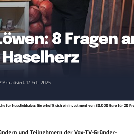
Löwen: 8 Fragen a
 Haselherz
21
Aktualisiert: 17. Feb. 2025
he für Nussliebhaber. Sie erhofft sich ein Investment von 80.000 Euro für 20 P
ründern und Teilnehmern der Vox-TV-Gründer-