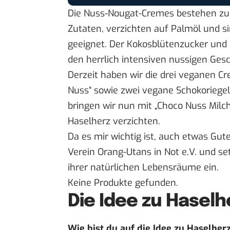
Die Nuss-Nougat-Cremes bestehen zu 10
Zutaten, verzichten auf Palmöl und si
geeignet. Der Kokosblütenzucker und 
den herrlich intensiven nussigen Ges
Derzeit haben wir die drei veganen C
Nuss“ sowie zwei vegane Schokoriegel
bringen wir nun mit „Choco Nuss Milc
Haselherz verzichten.
Da es mir wichtig ist, auch etwas Gut
Verein Orang-Utans in Not e.V.
und set
ihrer natürlichen Lebensräume ein.
Keine Produkte gefunden.
Die Idee zu Haselh
Wie bist du auf die Idee zu Haselh