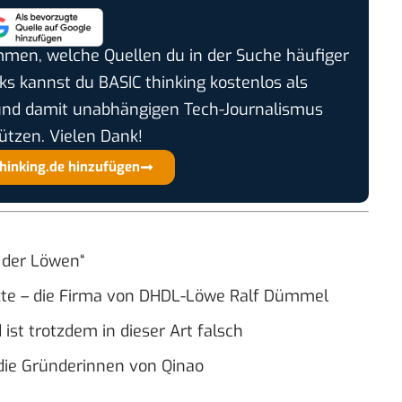
timmen, welche Quellen du in der Suche häufiger
cks kannst du BASIC thinking kostenlos als
und damit unabhängigen Tech-Journalismus
ützen. Vielen Dank!
thinking.de hinzufügen
 der Löwen“
dukte – die Firma von DHDL-Löwe Ralf Dümmel
ist trotzdem in dieser Art falsch
die Gründerinnen von Qinao