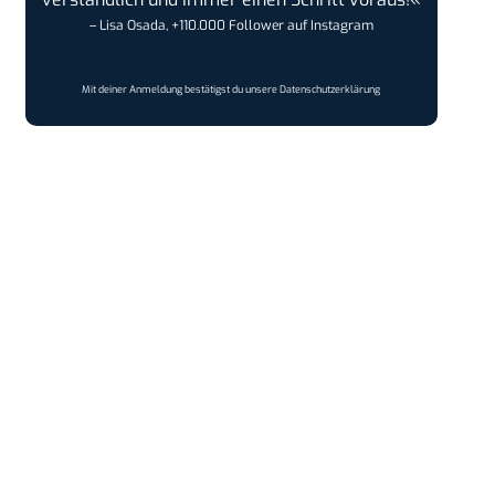
– Lisa Osada, +110.000 Follower auf Instagram
Mit deiner Anmeldung bestätigst du unsere
Datenschutzerklärung