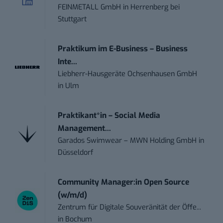
FEINMETALL GmbH
in
Herrenberg bei
Stuttgart
Praktikum im E-Business – Business
Inte...
Liebherr-Hausgeräte Ochsenhausen GmbH
in
Ulm
Praktikant*in – Social Media
Management...
Garados Swimwear – MWN Holding GmbH
in
Düsseldorf
Community Manager:in Open Source
(w/m/d)
Zentrum für Digitale Souveränität der Öffe...
in
Bochum