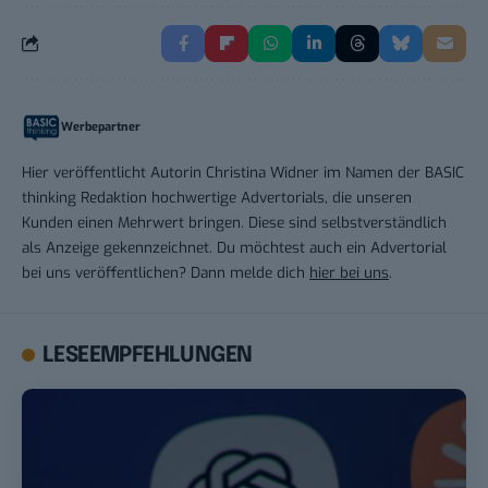
Werbepartner
Hier veröffentlicht Autorin Christina Widner im Namen der BASIC
thinking Redaktion hochwertige Advertorials, die unseren
Kunden einen Mehrwert bringen. Diese sind selbstverständlich
als Anzeige gekennzeichnet. Du möchtest auch ein Advertorial
bei uns veröffentlichen? Dann melde dich
hier bei uns
.
LESEEMPFEHLUNGEN