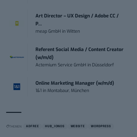
Art Director – UX Design / Adobe CC /
P...
meap GmbH
in
Witten
Referent Social Media / Content Creator
(w/m/d)
Actemium Service GmbH
in
Düsseldorf
Online Marketing Manager (w/m/d)
1&1
in
Montabaur, München
THEMEN:
ADFREE
HUB_IONOS
WEBSITE
WORDPRESS