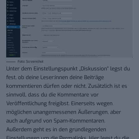
Foto: Screenshot
Unter dem Einstellungspunkt „Diskussion“ legst du
fest, ob deine Leser:innen deine Beiträge
kommentieren dürfen oder nicht. Zusätzlich ist es
sinnvoll, dass du die Kommentare vor
Veröffentlichung freigibst. Einerseits wegen
möglichen unangemessenen Äußerungen, aber
auch aufgrund von Spam-Kommentaren.
Außerdem geht es in den grundlegenden
Einstellungen um die Permalinks. Hier legst du die