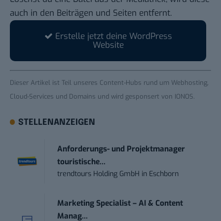
auch in den Beiträgen und Seiten entfernt.
Erstelle jetzt deine WordPress
Website
Dieser Artikel ist Teil unseres
Content-Hubs rund um Webhosting,
Cloud-Services und Domains
und wird gesponsert von IONOS.
STELLENANZEIGEN
Anforderungs- und Projektmanager
touristische...
trendtours Holding GmbH
in
Eschborn
Marketing Specialist – AI & Content
Manag...