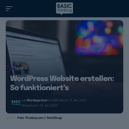
TECH
WordPress Website erstellen:
So funktioniert’s
von
Werbepartner
Veröffentlicht: 17. Mai 2021
Aktualisiert: 13. Juli 2022
Foto: Pixabay.com / StockSnap