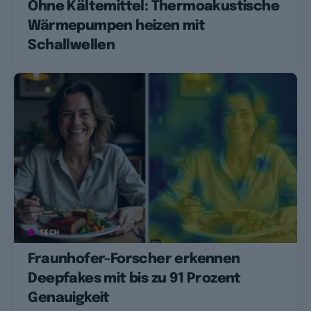
Ohne Kältemittel: Thermoakustische
Wärmepumpen heizen mit
Schallwellen
TECH
Fraunhofer-Forscher erkennen
Deepfakes mit bis zu 91 Prozent
Genauigkeit