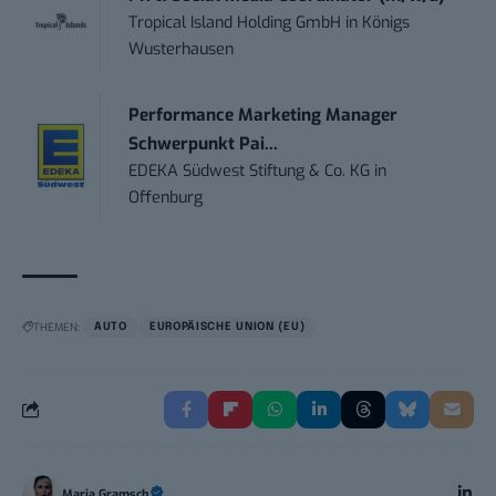
Tropical Island Holding GmbH
in
Königs
Wusterhausen
Performance Marketing Manager
Schwerpunkt Pai...
EDEKA Südwest Stiftung & Co. KG
in
Offenburg
THEMEN:
AUTO
EUROPÄISCHE UNION (EU)
Maria Gramsch