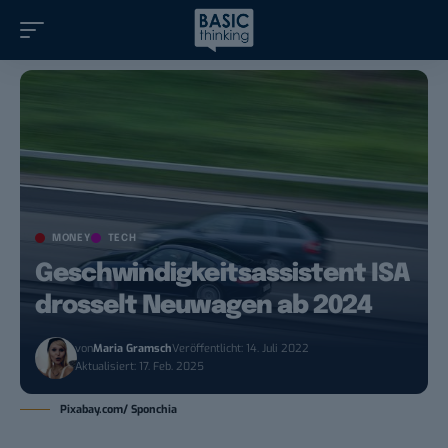
MONEY
TECH
Geschwindigkeitsassistent ISA
drosselt Neuwagen ab 2024
von
Maria Gramsch
Veröffentlicht: 14. Juli 2022
Aktualisiert: 17. Feb. 2025
Pixabay.com/ Sponchia