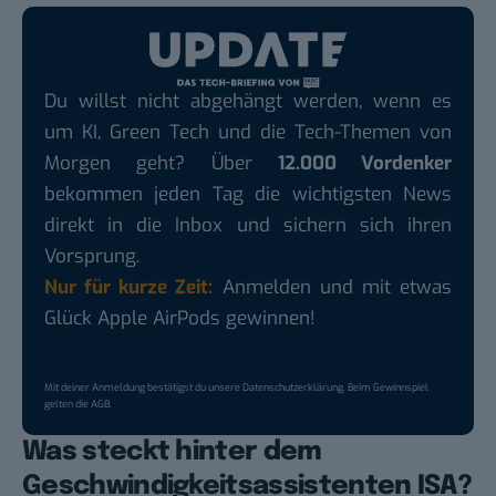
Du willst nicht abgehängt werden, wenn es
um KI, Green Tech und die Tech-Themen von
Morgen geht? Über
12.000 Vordenker
bekommen jeden Tag die wichtigsten News
direkt in die Inbox und sichern sich ihren
Vorsprung.
Nur für kurze Zeit:
Anmelden und mit etwas
Glück Apple AirPods gewinnen!
Mit deiner Anmeldung bestätigst du unsere
Datenschutzerklärung
. Beim Gewinnspiel
gelten die
AGB
.
Was steckt hinter dem
Geschwindigkeitsassistenten ISA?