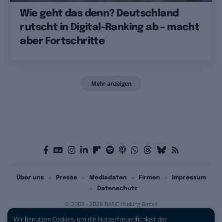
Wie geht das denn? Deutschland
rutscht in Digital-Ranking ab – macht
aber Fortschritte
Mehr anzeigen
Über uns
Presse
Mediadaten
Firmen
Impressum
Datenschutz
© 2003 - 2026 BASIC thinking GmbH
Wir benutzen Cookies, um die Nutzerfreundlichkeit der