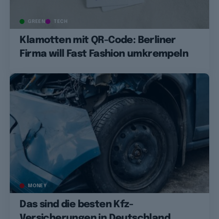
GREEN
TECH
Klamotten mit QR-Code: Berliner
Firma will Fast Fashion umkrempeln
MONEY
Das sind die besten Kfz-
Versicherungen in Deutschland