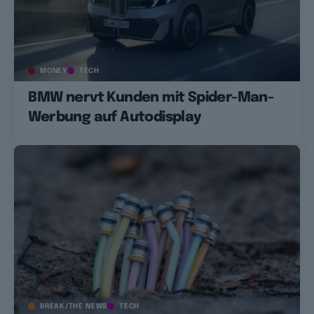
MONEY
TECH
BMW nervt Kunden mit Spider-Man-
Werbung auf Autodisplay
BREAK/THE NEWS
TECH