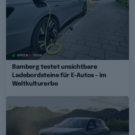
GREEN
TECH
Bamberg testet unsichtbare
Ladebordsteine für E-Autos – im
Weltkulturerbe