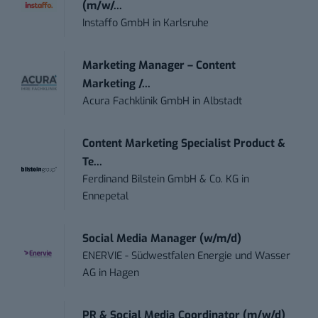
(m/w/...
Instaffo GmbH
in
Karlsruhe
Marketing Manager – Content
Marketing /...
Acura Fachklinik GmbH
in
Albstadt
Content Marketing Specialist Product &
Te...
Ferdinand Bilstein GmbH & Co. KG
in
Ennepetal
Social Media Manager (w/m/d)
ENERVIE - Südwestfalen Energie und Wasser
AG
in
Hagen
PR & Social Media Coordinator (m/w/d)