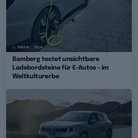
GREEN
TECH
Bamberg testet unsichtbare
Ladebordsteine für E-Autos – im
Weltkulturerbe