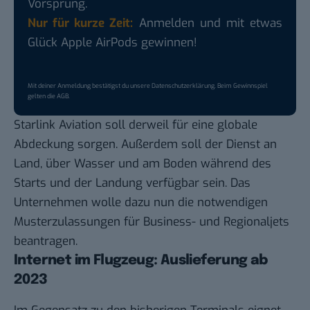
Vorsprung.
Nur für kurze Zeit:
Anmelden und mit etwas
Glück Apple AirPods gewinnen!
Mit deiner Anmeldung bestätigst du unsere
Datenschutzerklärung
. Beim Gewinnspiel
gelten die
AGB
.
Starlink Aviation soll derweil für eine globale
Abdeckung sorgen. Außerdem soll der Dienst an
Land, über Wasser und am Boden während des
Starts und der Landung verfügbar sein. Das
Unternehmen wolle dazu nun die notwendigen
Musterzulassungen für Business- und Regionaljets
beantragen.
Internet im Flugzeug: Auslieferung ab
2023