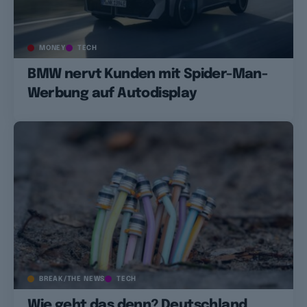
MONEY
TECH
BMW nervt Kunden mit Spider-Man-
Werbung auf Autodisplay
BREAK/THE NEWS
TECH
Wie geht das denn? Deutschland