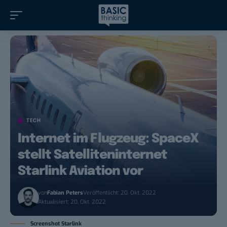
TECH
Internet im Flugzeug: SpaceX
stellt Satelliteninternet
Starlink Aviation vor
von
Fabian Peters
Veröffentlicht: 20. Okt. 2022
Aktualisiert: 20. Okt. 2022
Screenshot Starlink