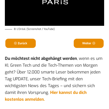
8: L’Oréal. (Screenshot / YouTube)
Zurück
Weiter
Du möchtest nicht abgehängt werden
, wenn es um
KI, Green Tech und die Tech-Themen von Morgen
geht? Über 12.000 smarte Leser bekommen jeden
Tag UPDATE, unser Tech-Briefing mit den
wichtigsten News des Tages – und sichern sich
damit ihren Vorsprung.
Hier kannst du dich
kostenlos anmelden.