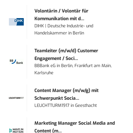
Volontärin / Volontär für
Kommunikation mit d...
DIHK | Deutsche Industrie- und
Handelskammer
in
Berlin
Teamleiter (m/w/d) Customer
Engagement / Soci...
BBBank eG
in
Berlin, Frankfurt am Main,
Karlsruhe
Content Manager (m/w/g) mit
Schwerpunkt Socia...
LEUCHTTURM1917
in
Geesthacht
Marketing Manager Social Media and
Content (m...