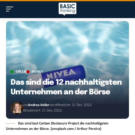
GREEN
MONEY
Das sind die 12 nachhaltigsten
Unternehmen an der Börse
von
Andrea Keller
Veröffentlicht: 21. Dez. 2022
Aktualisiert: 21. Dez. 2022
Das sind laut Carbon Disclosure Project die nachhaltigsten
Unternehmen an der Börse. (unsplash.com / Arthur Pereira)