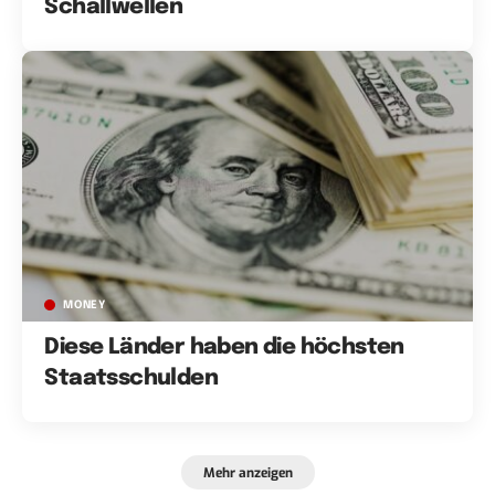
Schallwellen
MONEY
Diese Länder haben die höchsten
Staatsschulden
Mehr anzeigen