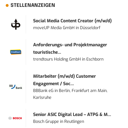
STELLENANZEIGEN
Social Media Content Creator (m/w/d)
moveUP Media GmbH
in
Düsseldorf
Anforderungs- und Projektmanager
touristische...
trendtours Holding GmbH
in
Eschborn
Mitarbeiter (m/w/d) Customer
Engagement / Soc...
BBBank eG
in
Berlin, Frankfurt am Main,
Karlsruhe
Senior ASIC Digital Lead – ATPG & M...
Bosch Gruppe
in
Reutlingen