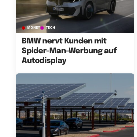
MONEY
TECH
BMW nervt Kunden mit
Spider-Man-Werbung auf
Autodisplay