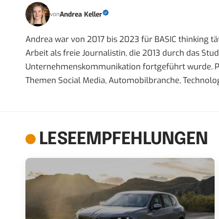
Andrea Keller
von
Andrea war von 2017 bis 2023 für BASIC thinking tät
Arbeit als freie Journalistin, die 2013 durch das S
Unternehmenskommunikation fortgeführt wurde. Priva
Themen Social Media, Automobilbranche, Technolog
LESEEMPFEHLUNGEN