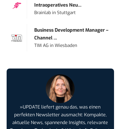
Intraoperatives Neu...
Brainlab
in
Stuttgart
Business Development Manager –
Channel ...
TIM AG
in
Wiesbaden
»UPDATE liefert genau das, was einen
perfekten Newsletter ausmacht: Kompakte,
aktuelle News, spannende Insights, relevante