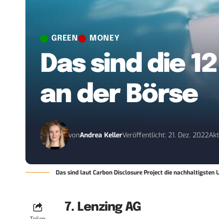
GREEN
MONEY
Das sind die 
an der Börse
von
Andrea Keller
Veröffentlicht: 21. Dez. 2022
Akt
Das sind laut Carbon Disclosure Project die nachhaltigsten
7. Lenzing AG