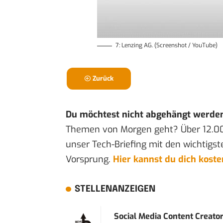
7: Lenzing AG. (Screenshot / YouTube)
Zurück
Du möchtest nicht abgehängt werde
Themen von Morgen geht? Über 12.0
unser Tech-Briefing mit den wichtigst
Vorsprung.
Hier kannst du dich kost
STELLENANZEIGEN
Social Media Content Creato