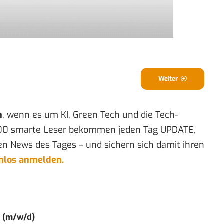
Weiter
n
, wenn es um KI, Green Tech und die Tech-
00 smarte Leser bekommen jeden Tag UPDATE,
en News des Tages – und sichern sich damit ihren
enlos anmelden.
r (m/w/d)