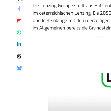
Teilen
Die Lenzing-Gruppe stellt aus Holz e
im österreichischen Lenzing. Bis 205
und legt solange mit dem derzeitige
im Allgemeinen bereits die Grundstein