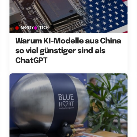
MONEY
TECH
Warum KI-Modelle aus China
so viel günstiger sind als
ChatGPT