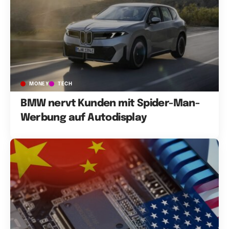
MONEY
TECH
BMW nervt Kunden mit Spider-Man-
Werbung auf Autodisplay