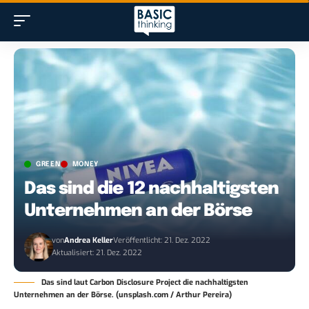
GREEN
MONEY
Das sind die 12 nachhaltigsten
Unternehmen an der Börse
von
Andrea Keller
Veröffentlicht: 21. Dez. 2022
Aktualisiert: 21. Dez. 2022
Das sind laut Carbon Disclosure Project die nachhaltigsten
Unternehmen an der Börse. (unsplash.com / Arthur Pereira)