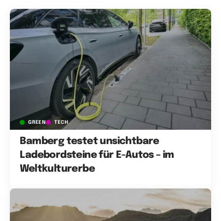
GREEN
TECH
Bamberg testet unsichtbare
Ladebordsteine für E-Autos – im
Weltkulturerbe