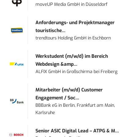
moveUP Media GmbH
in
Düsseldorf
Anforderungs- und Projektmanager
touristische...
trendtours Holding GmbH
in
Eschborn
Werkstudent (m/w/d) im Bereich
Webdesign &amp...
ALFIX GmbH
in
Großschirma bei Freiberg
Mitarbeiter (m/w/d) Customer
Engagement / Soc...
BBBank eG
in
Berlin, Frankfurt am Main,
Karlsruhe
Senior ASIC Digital Lead – ATPG & M...