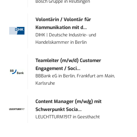
Bosch Gruppe
in
Reutlingen
Volontärin / Volontär für
Kommunikation mit d...
DIHK | Deutsche Industrie- und
Handelskammer
in
Berlin
Teamleiter (m/w/d) Customer
Engagement / Soci...
BBBank eG
in
Berlin, Frankfurt am Main,
Karlsruhe
Content Manager (m/w/g) mit
Schwerpunkt Socia...
LEUCHTTURM1917
in
Geesthacht