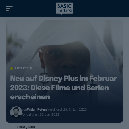
ENTERTAIN
Neu auf Disney Plus im Februar
2023: Diese Filme und Serien
erscheinen
von
Fabian Peters
Veröffentlicht: 31. Jan. 2023
Aktualisiert: 30. Jan. 2023
Disney Plus