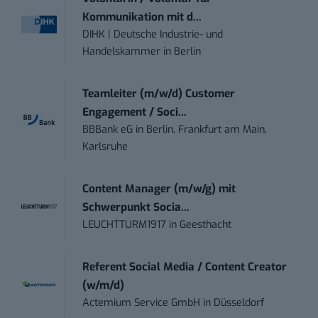
Kommunikation mit d...
DIHK | Deutsche Industrie- und
Handelskammer
in
Berlin
Teamleiter (m/w/d) Customer
Engagement / Soci...
BBBank eG
in
Berlin, Frankfurt am Main,
Karlsruhe
Content Manager (m/w/g) mit
Schwerpunkt Socia...
LEUCHTTURM1917
in
Geesthacht
Referent Social Media / Content Creator
(w/m/d)
Actemium Service GmbH
in
Düsseldorf