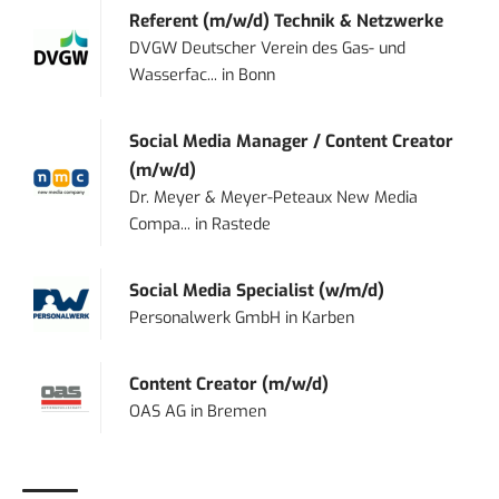
Referent (m/w/d) Technik & Netzwerke
DVGW Deutscher Verein des Gas- und
Wasserfac...
in
Bonn
Social Media Manager / Content Creator
(m/w/d)
Dr. Meyer & Meyer-Peteaux New Media
Compa...
in
Rastede
Social Media Specialist (w/m/d)
Personalwerk GmbH
in
Karben
Content Creator (m/w/d)
OAS AG
in
Bremen