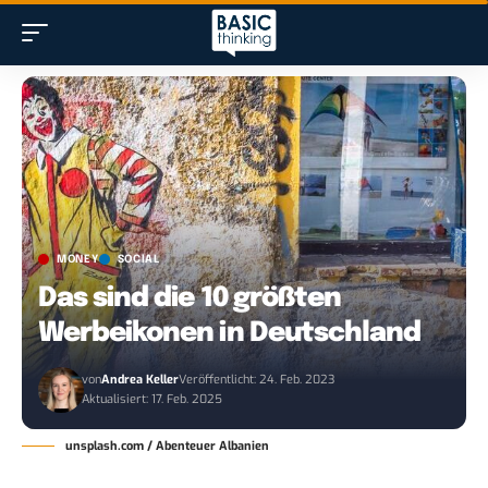
MONEY
SOCIAL
Das sind die 10 größten
Werbeikonen in Deutschland
von
Andrea Keller
Veröffentlicht: 24. Feb. 2023
Aktualisiert: 17. Feb. 2025
unsplash.com / Abenteuer Albanien