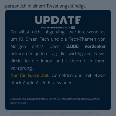
persönlich in einem Tweet angekündigt.
Du willst nicht abgehängt werden, wenn es
um KI, Green Tech und die Tech-Themen von
Morgen geht? Über
12.000 Vordenker
bekommen jeden Tag die wichtigsten News
direkt in die Inbox und sichern sich ihren
Vorsprung.
Nur für kurze Zeit:
Anmelden und mit etwas
Glück Apple AirPods gewinnen!
Mit deiner Anmeldung bestätigst du unsere
Datenschutzerklärung
. Beim Gewinnspiel
gelten die
AGB
.
press@twitter.com now auto responds with 💩