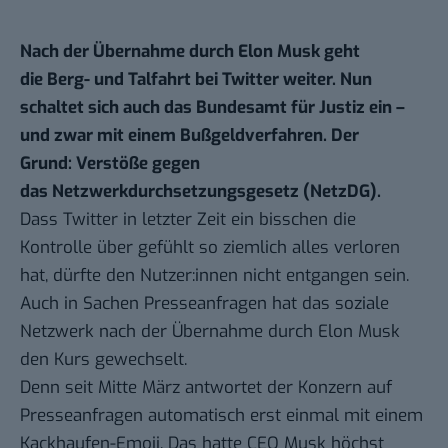
Nach der Übernahme durch Elon Musk geht
die Berg- und Talfahrt bei Twitter weiter. Nun
schaltet sich auch das Bundesamt für Justiz ein –
und zwar mit einem Bußgeldverfahren. Der
Grund: Verstöße gegen
das Netzwerkdurchsetzungsgesetz (NetzDG).
Dass Twitter in letzter Zeit ein bisschen die
Kontrolle über gefühlt so ziemlich alles verloren
hat, dürfte den Nutzer:innen nicht entgangen sein.
Auch in Sachen Presseanfragen hat das soziale
Netzwerk nach der Übernahme durch Elon Musk
den Kurs gewechselt.
Denn seit Mitte März antwortet der Konzern auf
Presseanfragen automatisch erst einmal mit einem
Kackhaufen-Emoji. Das hatte CEO Musk höchst