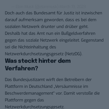
— Elon Musk (@elonmusk)
March 19, 2023
Doch auch das Bundesamt für Justiz ist inzwischen
darauf aufmerksam geworden, dass es bei dem
sozialen Netzwerk drunter und drüber geht.
Deshalb hat das Amt nun ein
Bußgeldverfahren
gegen das soziale Netzwerk eingeleitet
. Gegenstand
sei die Nichteinhaltung des
Netzwerkdurchsetzungsgesetz (NetzDG).
Was steckt hinter dem
Verfahren?
Das Bundesjustizamt wirft den Betreibern der
Plattform in Deutschland „Versäumnisse im
Beschwerdemanagement“ vor. Damit verstoße die
Plattform gegen das
Netzwerkdurchsetzungsgesetz.