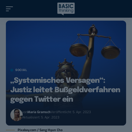
SOCIAL
„Systemisches Versagen“:
Justiz leitet Bußgeldverfahren
gegen Twitter ein
von
Maria Gramsch
Veröffentlicht: 5. Apr. 2023
Aktualisiert: 5. Apr. 2023
Pixabay.com / Sang Hyun Cho