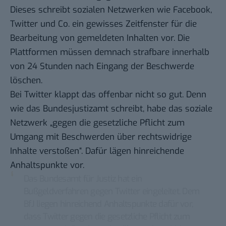
Dieses schreibt sozialen Netzwerken wie Facebook,
Twitter und Co. ein gewisses Zeitfenster für die
Bearbeitung von gemeldeten Inhalten vor. Die
Plattformen müssen demnach strafbare innerhalb
von 24 Stunden nach Eingang der Beschwerde
löschen.
Bei Twitter klappt das offenbar nicht so gut. Denn
wie das Bundesjustizamt schreibt, habe das soziale
Netzwerk „gegen die gesetzliche Pflicht zum
Umgang mit Beschwerden über rechtswidrige
Inhalte verstoßen“. Dafür lägen hinreichende
Anhaltspunkte vor.
Das Bundesamt für Justiz hat ein
Bußgeldverfahren gegen Twitter eingeleitet. Dem
BfJ liegen hinreichend Anhaltspunkte dafür vor,
dass Twitter gegen die gesetzliche Pflicht zum