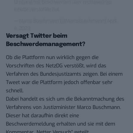
Umgang mit Beschwerden über rechtswidrige
Inhalte verstoßen hat.
— Marco Buschmann (@MarcoBuschmann)
April
4, 2023
Versagt Twitter beim
Beschwerdemanagement?
Ob die Plattform nun wirklich gegen die
Vorschriften des NetzDG verstößt, wird das
Verfahren des Bundesjustizamts zeigen. Bei einem
Tweet war die Plattform jedoch offenbar sehr
schnell.
Dabei handelt es sich um die Bekanntmachung des
Verfahrens von Justizminister Marco Buschmann.
Dieser hat daraufhin direkt eine
Beschwerdemeldung erhalten und sie mit dem
Kommentar „Netter Versuch“ geteilt.