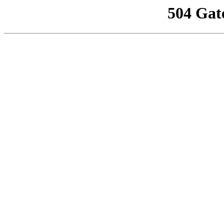
504 Gat