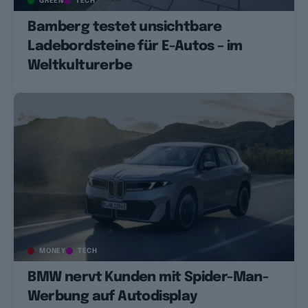
GREEN
TECH
Bamberg testet unsichtbare
Ladebordsteine für E-Autos – im
Weltkulturerbe
MONEY
TECH
BMW nervt Kunden mit Spider-Man-
Werbung auf Autodisplay