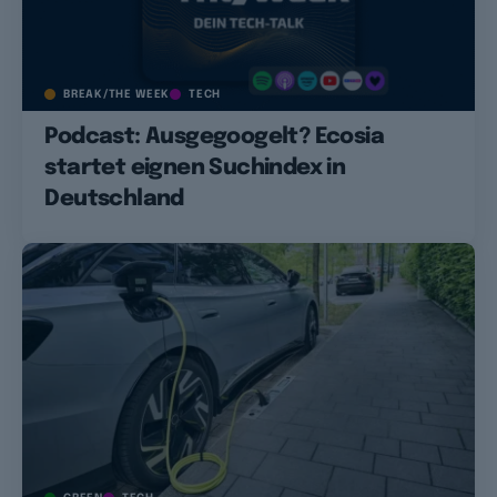
BREAK/THE WEEK
TECH
Podcast: Ausgegoogelt? Ecosia
startet eignen Suchindex in
Deutschland