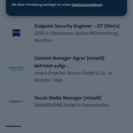
.wtv Württemberger Medien GmbH & ...
in
Mit deiner Anmeldung bestätigst du unsere
Datenschutzerklärung
.
Heilbronn, F...
Endpoint Security Engineer – OT (f/m/x)
ZEISS
in
Oberkochen (Baden-Württemberg),
München
Content Manager Agrar (m/w/d)
befristet aufgr...
Josera Erbacher Service GmbH & Co...
in
Remote / Mob...
Social Media Manager (m/w/d)
BANNERKÖNIG GmbH
in
Gelsenkirchen