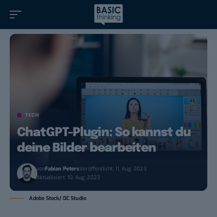
TECH
ChatGPT-Plugin: So kannst du
deine Bilder bearbeiten
von
Fabian Peters
Veröffentlicht: 11. Aug. 2023
Aktualisiert: 10. Aug. 2023
Adobe Stock/ DC Studio