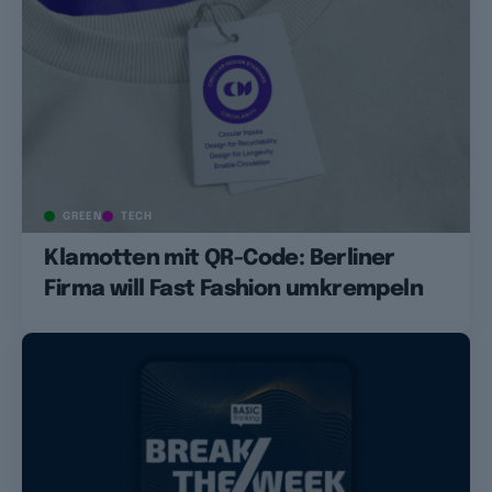
GREEN
TECH
Klamotten mit QR-Code: Berliner
Firma will Fast Fashion umkrempeln