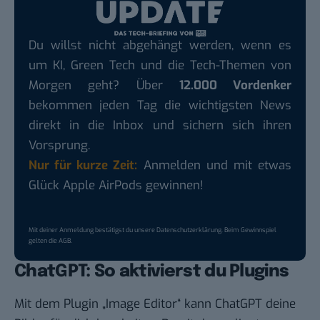
Du willst nicht abgehängt werden, wenn es
um KI, Green Tech und die Tech-Themen von
Morgen geht? Über
12.000 Vordenker
bekommen jeden Tag die wichtigsten News
direkt in die Inbox und sichern sich ihren
Vorsprung.
Nur für kurze Zeit:
Anmelden und mit etwas
Glück Apple AirPods gewinnen!
Mit deiner Anmeldung bestätigst du unsere
Datenschutzerklärung
. Beim Gewinnspiel
gelten die
AGB
.
ChatGPT: So aktivierst du Plugins
Mit dem Plugin „Image Editor“ kann ChatGPT deine