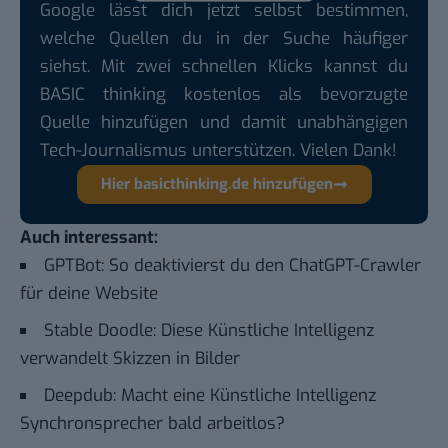
Google lässt dich jetzt selbst bestimmen,
welche Quellen du in der Suche häufiger
siehst. Mit zwei schnellen Klicks kannst du
BASIC thinking kostenlos als bevorzugte
Quelle hinzufügen und damit unabhängigen
Tech-Journalismus unterstützen. Vielen Dank!
Hier basicthinking.de hinzufügen
Auch interessant:
GPTBot: So deaktivierst du den ChatGPT-Crawler
für deine Website
Stable Doodle: Diese Künstliche Intelligenz
verwandelt Skizzen in Bilder
Deepdub: Macht eine Künstliche Intelligenz
Synchronsprecher bald arbeitlos?