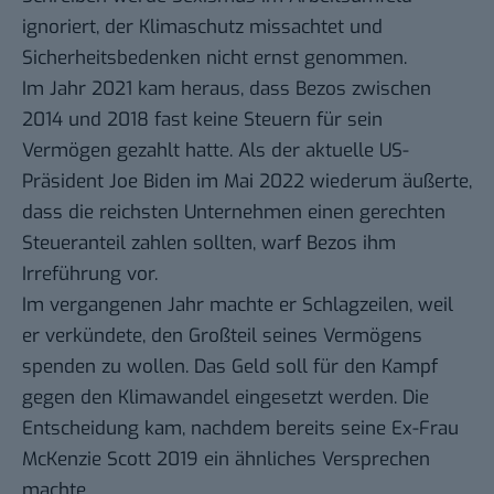
ignoriert, der Klimaschutz missachtet und
Sicherheitsbedenken nicht ernst genommen.
Im Jahr 2021 kam heraus, dass Bezos zwischen
2014 und 2018 fast keine Steuern für sein
Vermögen gezahlt hatte. Als der aktuelle US-
Präsident Joe Biden im Mai 2022 wiederum äußerte,
dass die reichsten Unternehmen einen
gerechten
Steueranteil
zahlen sollten, warf Bezos ihm
Irreführung
vor.
Im vergangenen Jahr machte er
Schlagzeilen
, weil
er verkündete, den Großteil seines Vermögens
spenden zu wollen. Das Geld soll für den Kampf
gegen den Klimawandel eingesetzt werden. Die
Entscheidung kam, nachdem bereits seine Ex-Frau
McKenzie Scott 2019 ein ähnliches Versprechen
machte.