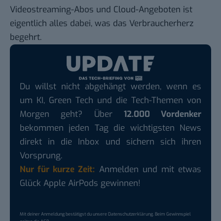
Videostreaming-Abos und Cloud-Angeboten ist
eigentlich alles dabei, was das Verbraucherherz
begehrt.
Du willst nicht abgehängt werden, wenn es
um KI, Green Tech und die Tech-Themen von
Morgen geht? Über
12.000 Vordenker
bekommen jeden Tag die wichtigsten News
direkt in die Inbox und sichern sich ihren
Vorsprung.
Nur für kurze Zeit:
Anmelden und mit etwas
Glück Apple AirPods gewinnen!
Mit deiner Anmeldung bestätigst du unsere
Datenschutzerklärung
. Beim Gewinnspiel