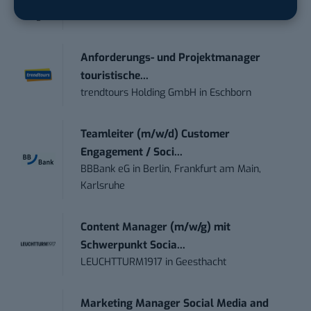
moveUP Media GmbH
in
Düsseldorf
Anforderungs- und Projektmanager
touristische...
trendtours Holding GmbH
in
Eschborn
Teamleiter (m/w/d) Customer
Engagement / Soci...
BBBank eG
in
Berlin, Frankfurt am Main,
Karlsruhe
Content Manager (m/w/g) mit
Schwerpunkt Socia...
LEUCHTTURM1917
in
Geesthacht
Marketing Manager Social Media and