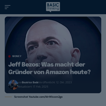
MONEY
Jeff Bezos: Was macht der
Gründer von Amazon heute?
von
Beatrice Bode
Veröffentlicht: 12. Okt. 2023
Aktualisiert: 17. Feb. 2025
Screenshot Youtube.com/MrWissen2go