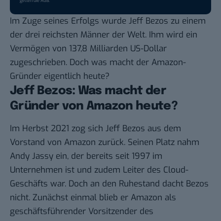
gelten die
AGB
.
Im Zuge seines Erfolgs wurde Jeff Bezos zu einem
der drei
reichsten Männer
der Welt. Ihm wird ein
Vermögen von 137,8 Milliarden US-Dollar
zugeschrieben. Doch was macht der Amazon-
Gründer eigentlich heute?
Jeff Bezos: Was macht der
Gründer von Amazon heute?
Im Herbst 2021 zog sich Jeff Bezos aus dem
Vorstand
von Amazon zurück. Seinen Platz nahm
Andy Jassy ein, der bereits seit 1997 im
Unternehmen ist und zudem Leiter des Cloud-
Geschäfts war. Doch an den Ruhestand dacht Bezos
nicht
. Zunächst einmal blieb er Amazon als
geschäftsführender Vorsitzender des