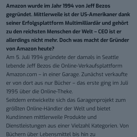
Amazon wurde im Jahr 1994 von Jeff Bezos
gegründet. Mittlerweile ist der US-Amerikaner dank
seiner Erfolgsplattform Multimilliardär und gehört
zu den reichsten Menschen der Welt – CEO ist er
allerdings nicht mehr. Doch was macht der Gründer
von Amazon heute?
Am 5. Juli 1994
gründete
der damals in Seattle
lebende Jeff Bezos die Online-Verkaufsplattform
Amazon.com – in einer Garage. Zunächst verkaufte
er von dort aus nur Bücher – das erste ging im Juli
1995 über die Online-Theke.
Seitdem entwickelte sich das Garagenprojekt zum
größten Online-Händler der Welt und bietet
Kund:innen mittlerweile Produkte und
Dienstleistungen aus einer Vielzahl Kategorien. Von
Büchern über Lebensmittel bis hin zu