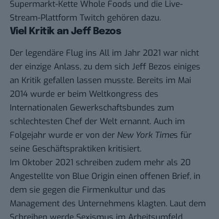
Supermarkt-Kette Whole Foods und die Live-
Stream-Plattform Twitch gehören dazu.
Viel Kritik an Jeff Bezos
Der legendäre
Flug ins All
im Jahr 2021 war nicht
der einzige Anlass, zu dem sich Jeff Bezos einiges
an Kritik gefallen lassen musste. Bereits im Mai
2014 wurde er beim Weltkongress des
Internationalen Gewerkschaftsbundes zum
schlechtesten Chef der Welt
ernannt. Auch im
Folgejahr wurde er von der
New York Time
s
für
seine Geschäftspraktiken kritisiert.
Im Oktober 2021 schreiben zudem mehr als 20
Angestellte von Blue Origin einen
offenen Brief
, in
dem sie gegen die Firmenkultur und das
Management des Unternehmens klagten. Laut dem
Schreiben werde Sexismus im Arbeitsumfeld