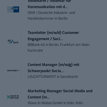
Volontärin / Volontär für
Kommunikation mit d...
DIHK | Deutsche Industrie- und
Handelskammer
in
Berlin
Teamleiter (m/w/d) Customer
Engagement / Soci...
BBBank eG
in
Berlin, Frankfurt am Main,
Karlsruhe
Content Manager (m/w/g) mit
Schwerpunkt Socia...
LEUCHTTURM1917
in
Geesthacht
Marketing Manager Social Media and
Content (m...
Wave In Motion GmbH
in
Köln, Köln