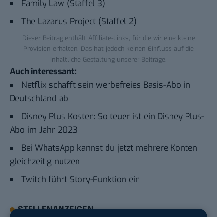
Family Law (Staffel 3)
The Lazarus Project (Staffel 2)
Dieser Beitrag enthält Affiliate-Links, für die wir eine kleine
Provision erhalten. Das hat jedoch keinen Einfluss auf die
inhaltliche Gestaltung unserer Beiträge.
Auch interessant:
Netflix schafft sein werbefreies Basis-Abo in
Deutschland ab
Disney Plus Kosten: So teuer ist ein Disney Plus-
Abo im Jahr 2023
Bei WhatsApp kannst du jetzt mehrere Konten
gleichzeitig nutzen
Twitch führt Story-Funktion ein
STELLENANZEIGEN