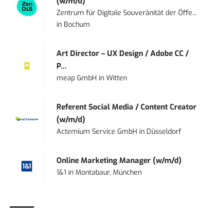
(w/m/d)
Zentrum für Digitale Souveränität der Öffe...
in
Bochum
Art Director – UX Design / Adobe CC /
P...
meap GmbH
in
Witten
Referent Social Media / Content Creator
(w/m/d)
Actemium Service GmbH
in
Düsseldorf
Online Marketing Manager (w/m/d)
1&1
in
Montabaur, München