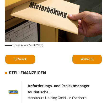
(Foto: Adobe Stock/ VRD)
Zurück
Weiter
STELLENANZEIGEN
Anforderungs- und Projektmanager
touristische...
trendtours Holding GmbH
in
Eschborn