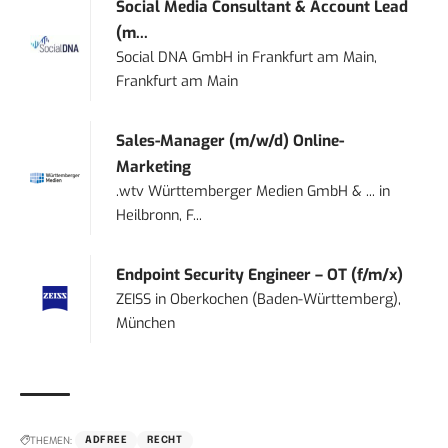
Social Media Consultant & Account Lead
(m...
Social DNA GmbH
in
Frankfurt am Main,
Frankfurt am Main
Sales-Manager (m/w/d) Online-
Marketing
.wtv Württemberger Medien GmbH & ...
in
Heilbronn, F...
Endpoint Security Engineer – OT (f/m/x)
ZEISS
in
Oberkochen (Baden-Württemberg),
München
THEMEN:
ADFREE
RECHT