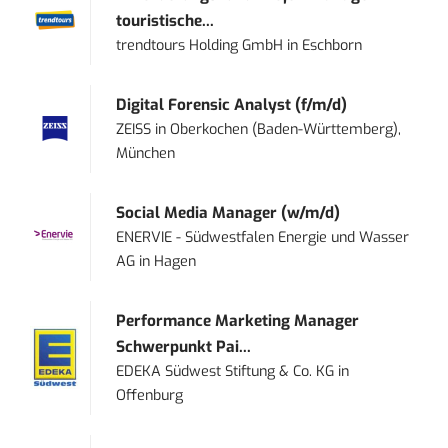
touristische...
trendtours Holding GmbH
in
Eschborn
Digital Forensic Analyst (f/m/d)
ZEISS
in
Oberkochen (Baden-Württemberg),
München
Social Media Manager (w/m/d)
ENERVIE - Südwestfalen Energie und Wasser
AG
in
Hagen
Performance Marketing Manager
Schwerpunkt Pai...
EDEKA Südwest Stiftung & Co. KG
in
Offenburg