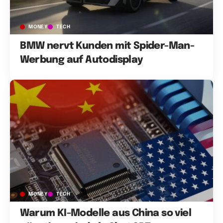
MONEY
TECH
BMW nervt Kunden mit Spider-Man-
Werbung auf Autodisplay
MONEY
TECH
Warum KI-Modelle aus China so viel