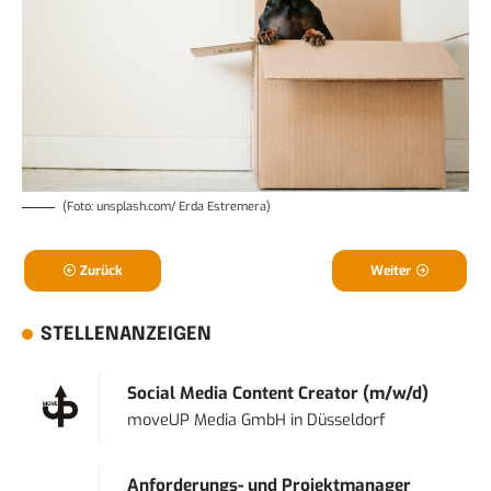
(Foto: unsplash.com/ Erda Estremera)
Zurück
Weiter
STELLENANZEIGEN
Social Media Content Creator (m/w/d)
moveUP Media GmbH
in
Düsseldorf
Anforderungs- und Projektmanager