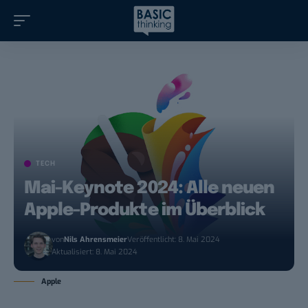
TECH
Mai-Keynote 2024: Alle neuen
Apple-Produkte im Überblick
von
Nils Ahrensmeier
Veröffentlicht: 8. Mai 2024
Aktualisiert: 8. Mai 2024
Apple