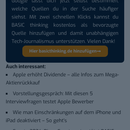
Google lässt dich jetzt selbst bestimmen,
welche Quellen du in der Suche häufiger
siehst. Mit zwei schnellen Klicks kannst du
BASIC thinking kostenlos als bevorzugte
Quelle hinzufügen und damit unabhängigen
Tech-Journalismus unterstützen. Vielen Dank!
Hier basicthinking.de hinzufügen
Auch interessant:
Apple erhöht Dividende – alle Infos zum Mega-
Aktienrückkauf
Vorstellungsgespräch: Mit diesen 5
Interviewfragen testet Apple Bewerber
Wie man Einschränkungen auf dem iPhone und
iPad deaktiviert – So geht’s