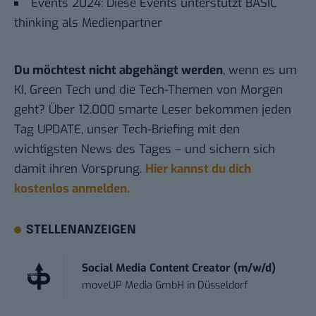
Events 2024: Diese Events unterstützt BASIC
thinking als Medienpartner
Du möchtest nicht abgehängt werden
, wenn es um
KI, Green Tech und die Tech-Themen von Morgen
geht? Über 12.000 smarte Leser bekommen jeden
Tag UPDATE, unser Tech-Briefing mit den
wichtigsten News des Tages – und sichern sich
damit ihren Vorsprung.
Hier kannst du dich
kostenlos anmelden.
STELLENANZEIGEN
Social Media Content Creator (m/w/d)
moveUP Media GmbH
in
Düsseldorf