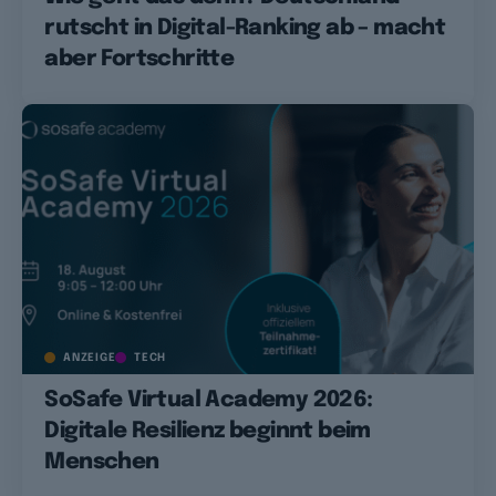
rutscht in Digital-Ranking ab – macht
aber Fortschritte
ANZEIGE
TECH
SoSafe Virtual Academy 2026:
Digitale Resilienz beginnt beim
Menschen