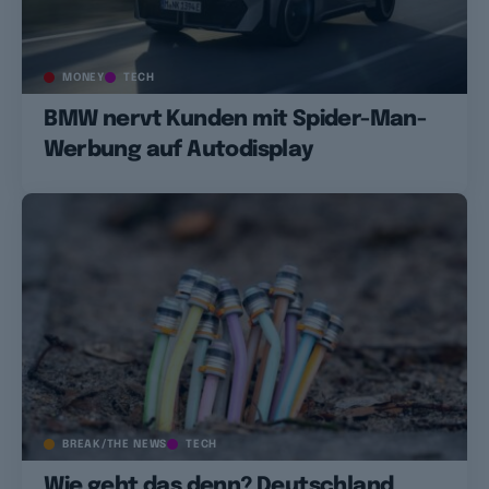
MONEY
TECH
BMW nervt Kunden mit Spider-Man-
Werbung auf Autodisplay
BREAK/THE NEWS
TECH
Wie geht das denn? Deutschland