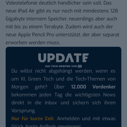
Videotelefonie deutlich handlicher sein soll. Das
neue iPad Air gibt es nur noch mit mindestens 128
Gigabyte internem Speicher, neuerdings aber auch
mit bis zu einem Terabyte. Zudem wird auch der
neue Apple Pencil Pro unterstützt, der aber separat
erworben werden muss.
Du willst nicht abgehängt werden, wenn es
um KI, Green Tech und die Tech-Themen von
Morgen geht? Über
12.000 Vordenker
bekommen jeden Tag die wichtigsten News
direkt in die Inbox und sichern sich ihren
Vorsprung.
Nur für kurze Zeit:
Anmelden und mit etwas
Glück Apple AirPods gewinnen!