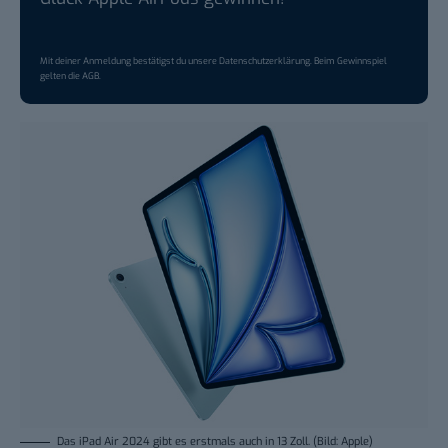
Mit deiner Anmeldung bestätigst du unsere
Datenschutzerklärung
. Beim Gewinnspiel
gelten die
AGB
.
Das iPad Air 2024 gibt es erstmals auch in 13 Zoll. (Bild: Apple)