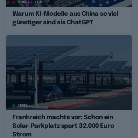
MONEY
TECH
Warum KI-Modelle aus China so viel
günstiger sind als ChatGPT
GREEN
Frankreich machts vor: Schon ein
Solar-Parkplatz spart 32.000 Euro
Strom