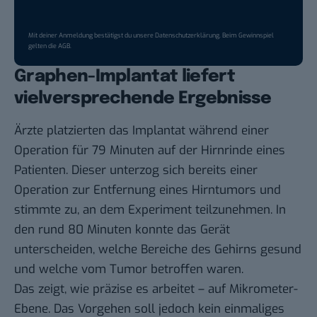
Mit deiner Anmeldung bestätigst du unsere
Datenschutzerklärung
. Beim Gewinnspiel
gelten die
AGB
.
Graphen-Implantat liefert
vielversprechende Ergebnisse
Ärzte platzierten das Implantat während einer
Operation für 79 Minuten auf der Hirnrinde eines
Patienten. Dieser unterzog sich bereits einer
Operation zur Entfernung eines Hirntumors und
stimmte zu, an dem Experiment teilzunehmen. In
den rund 80 Minuten konnte das Gerät
unterscheiden, welche Bereiche des Gehirns gesund
und welche vom Tumor betroffen waren.
Das zeigt, wie präzise es arbeitet – auf Mikrometer-
Ebene. Das Vorgehen soll jedoch kein einmaliges