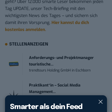
geht? Über 12.000 smarte Leser bekommen jeden
Tag UPDATE, unser Tech-Briefing mit den
wichtigsten News des Tages – und sichern sich
damit ihren Vorsprung.
Hier kannst du dich
kostenlos anmelden.
STELLENANZEIGEN
Anforderungs- und Projektmanager
touristische...
trendtours Holding GmbH
in
Eschborn
Praktikant*in – Social Media
Management...
Garados Swimwear – MWN Holding GmbH
in
Düsseldorf
Smarter als dein Feed