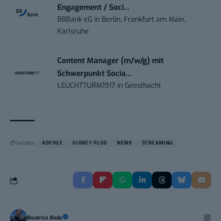
Engagement / Soci...
BBBank eG
in
Berlin, Frankfurt am Main,
Karlsruhe
Content Manager (m/w/g) mit
Schwerpunkt Socia...
LEUCHTTURM1917
in
Geesthacht
THEMEN:
ADFREE
DISNEY PLUS
NEWS
STREAMING
Beatrice Bode