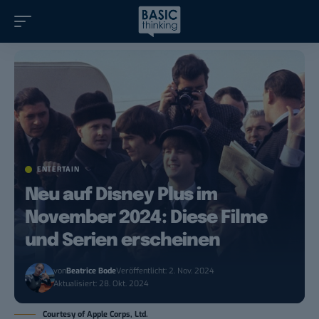
ENTERTAIN
Neu auf Disney Plus im
November 2024: Diese Filme
und Serien erscheinen
von
Beatrice Bode
Veröffentlicht: 2. Nov. 2024
Aktualisiert: 28. Okt. 2024
Courtesy of Apple Corps, Ltd.