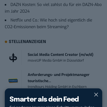
DAZN Kosten: So viel zahlst du für ein DAZN-Abo
im Jahr 2024
Netflix und Co.: Wie hoch sind eigentlich die
CO2-Emissionen beim Streaming?
STELLENANZEIGEN
Social Media Content Creator (m/w/d)
moveUP Media GmbH
in
Düsseldorf
Anforderungs- und Projektmanager
touristische...
trendtours Holding GmbH
in
Eschborn
Smarter als dein Feed
Werkstudent (m/w/d) im Bereich