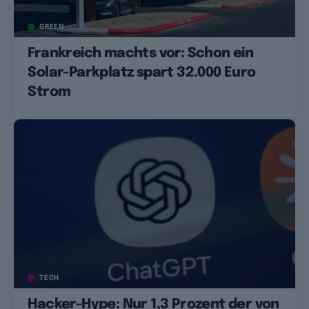
GREEN
Frankreich machts vor: Schon ein
Solar-Parkplatz spart 32.000 Euro
Strom
TECH
Hacker-Hype: Nur 1,3 Prozent der von