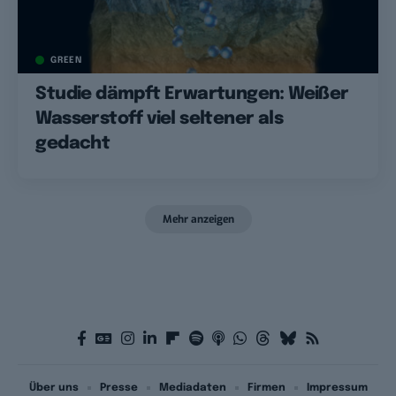
GREEN
Studie dämpft Erwartungen: Weißer
Wasserstoff viel seltener als
gedacht
Mehr anzeigen
Über uns
Presse
Mediadaten
Firmen
Impressum