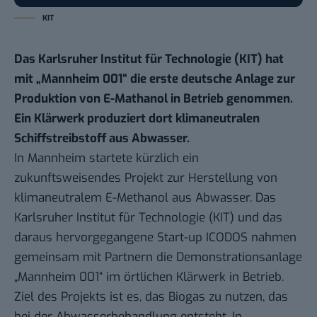
KIT
Das Karlsruher Institut für Technologie (KIT) hat
mit „Mannheim 001“ die erste deutsche Anlage zur
Produktion von E-Mathanol in Betrieb genommen.
Ein Klärwerk produziert dort klimaneutralen
Schiffstreibstoff aus Abwasser.
In Mannheim startete kürzlich ein
zukunftsweisendes Projekt zur Herstellung von
klimaneutralem E-Methanol aus Abwasser. Das
Karlsruher Institut für Technologie (KIT) und das
daraus hervorgegangene Start-up ICODOS nahmen
gemeinsam mit Partnern die Demonstrationsanlage
„Mannheim 001“ im örtlichen Klärwerk
in Betrieb
.
Ziel des Projekts ist es, das Biogas zu nutzen, das
bei der Abwasserbehandlung entsteht. In