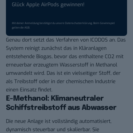
Glück Apple AirPods gewinnen!
Mit deiner Anmeldung bestätigst du unsere
Datenschutzerklärung
. Beim Gewinnspiel
gelten die
AGB
.
Genau dort setzt das Verfahren von ICODOS an. Das
System reinigt zunächst das in Kläranlagen
entstehende Biogas, bevor das enthaltene CO2 mit
erneuerbar erzeugtem Wasserstoff in Methanol
umwandelt wird. Das ist ein vielseitiger Stoff, der
als Treibstoff oder in der chemischen Industrie
einen Einsatz findet.
E-Methanol: Klimaneutraler
Schiffstreibstoff aus Abwasser
Die neue Anlage ist vollständig automatisiert,
dynamisch steuerbar und skalierbar. Sie