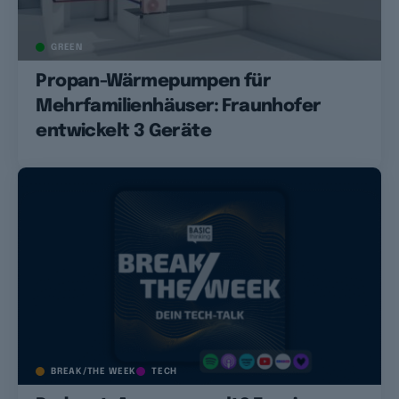
GREEN
Propan-Wärmepumpen für
Mehrfamilienhäuser: Fraunhofer
entwickelt 3 Geräte
BREAK/THE WEEK
TECH