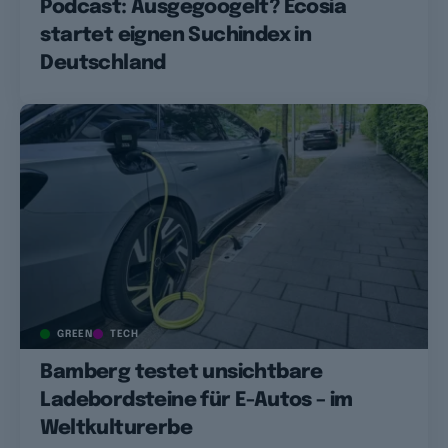
Podcast: Ausgegoogelt? Ecosia
startet eignen Suchindex in
Deutschland
GREEN
TECH
Bamberg testet unsichtbare
Ladebordsteine für E-Autos – im
Weltkulturerbe