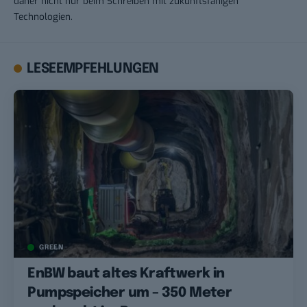
daher nicht nur beim Schreiben mit zukunftsfähigen
Technologien.
LESEEMPFEHLUNGEN
GREEN
EnBW baut altes Kraftwerk in
Pumpspeicher um – 350 Meter