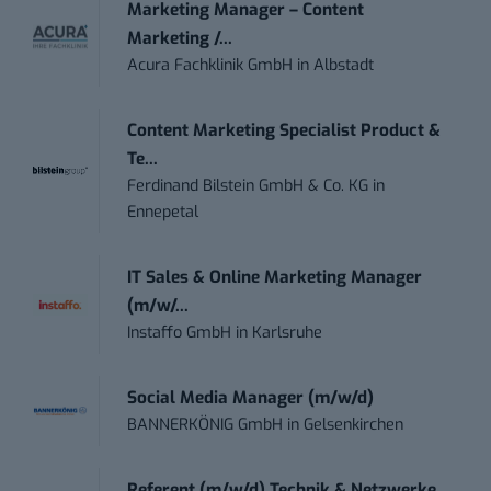
Marketing Manager – Content
Marketing /...
Acura Fachklinik GmbH
in
Albstadt
Content Marketing Specialist Product &
Te...
Ferdinand Bilstein GmbH & Co. KG
in
Ennepetal
IT Sales & Online Marketing Manager
(m/w/...
Instaffo GmbH
in
Karlsruhe
Social Media Manager (m/w/d)
BANNERKÖNIG GmbH
in
Gelsenkirchen
Referent (m/w/d) Technik & Netzwerke