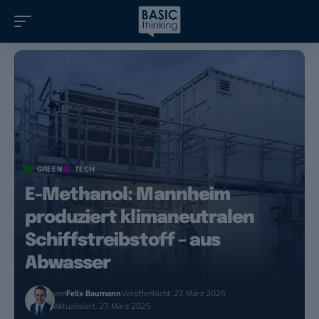
GREEN
TECH
E-Methanol: Mannheim
produziert klimaneutralen
Schiffstreibstoff – aus
Abwasser
von
Felix Baumann
Veröffentlicht: 27. März 2025
Aktualisiert: 27. März 2025