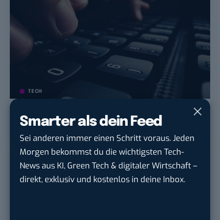
TECH
Shortcuts: Praktische Kurzbefehle
Smarter als dein Feed
für ChatGPT
Sei anderen immer einen Schritt voraus. Jeden
Morgen bekommst du die wichtigsten Tech-
News aus KI, Green Tech & digitaler Wirtschaft –
direkt, exklusiv und kostenlos in deine Inbox.