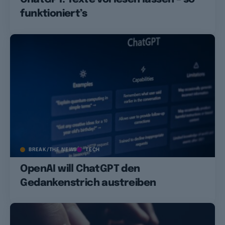
funktioniert’s
BREAK/THE NEWS
TECH
OpenAI will ChatGPT den
Gedankenstrich austreiben