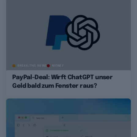
BREAK/THE NEWS
MONEY
PayPal-Deal: Wirft ChatGPT unser
Geld bald zum Fenster raus?