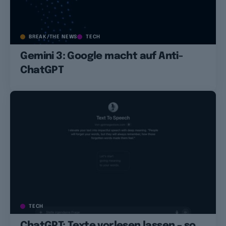
BREAK/THE NEWS
TECH
Gemini 3: Google macht auf Anti-
ChatGPT
TECH
ChatGPT: Texte vorlesen lassen – so