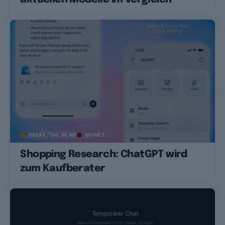
BREAK/THE NEWS
MONEY
Shopping Research: ChatGPT wird
zum Kaufberater