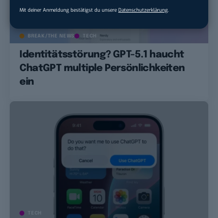
Mit deiner Anmeldung bestätigst du unsere
Datenschutzerklärung
.
BREAK/THE NEWS
TECH
Identitätsstörung? GPT-5.1 haucht
ChatGPT multiple Persönlichkeiten
ein
TECH