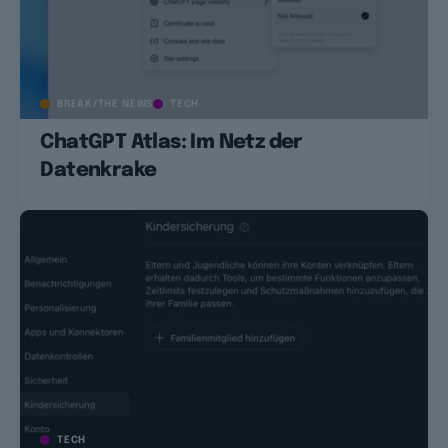
BREAK/THE NEWS
TECH
ChatGPT Atlas: Im Netz der
Datenkrake
TECH