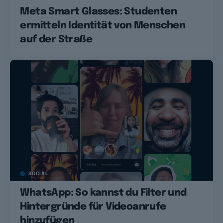
Meta Smart Glasses: Studenten
ermitteln Identität von Menschen
auf der Straße
SOCIAL
WhatsApp: So kannst du Filter und
Hintergründe für Videoanrufe
hinzufügen