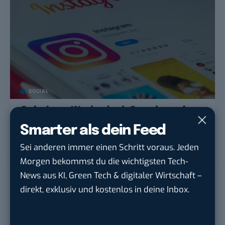
SOCIAL
Geheimer Werbedeal: Google und
Meta werben gezielt Minderjährige
Smarter als dein Feed
an
Sei anderen immer einen Schritt voraus. Jeden
Morgen bekommst du die wichtigsten Tech-
News aus KI, Green Tech & digitaler Wirtschaft –
direkt, exklusiv und kostenlos in deine Inbox.