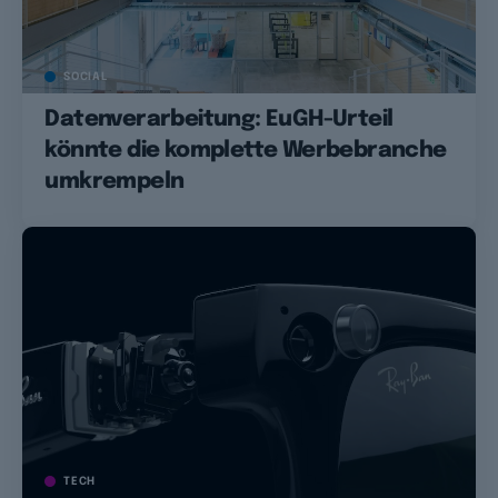
SOCIAL
Datenverarbeitung: EuGH-Urteil
könnte die komplette Werbebranche
umkrempeln
TECH