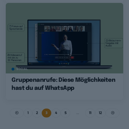
SOCIAL
Gruppenanrufe: Diese Möglichkeiten
hast du auf WhatsApp
1
2
3
4
5
…
11
12