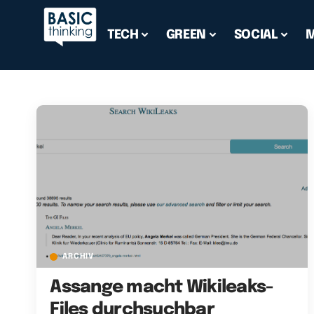
TECH
GREEN
SOCIAL
ARCHIV
Assange macht Wikileaks-
Files durchsuchbar