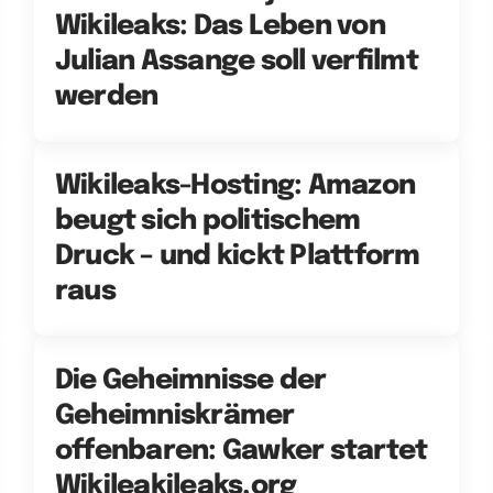
Wikileaks: Das Leben von
Julian Assange soll verfilmt
werden
Wikileaks-Hosting: Amazon
beugt sich politischem
Druck – und kickt Plattform
raus
Die Geheimnisse der
Geheimniskrämer
offenbaren: Gawker startet
Wikileakileaks.org