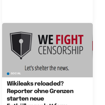
SOCIAL
Wikileaks reloaded?
Reporter ohne Grenzen
starten neue