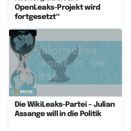
OpenLeaks-Projekt wird
fortgesetzt“
ARCHIV
Die WikiLeaks-Partei – Julian
Assange will in die Politik