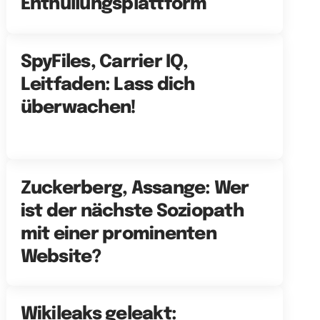
Enthüllungsplattform
SpyFiles, Carrier IQ,
Leitfaden: Lass dich
überwachen!
Zuckerberg, Assange: Wer
ist der nächste Soziopath
mit einer prominenten
Website?
Wikileaks geleakt: