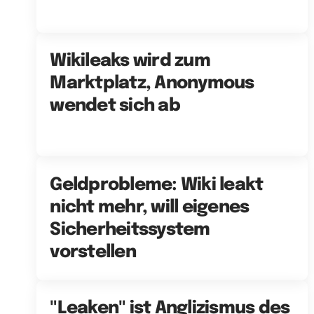
Wikileaks wird zum
Marktplatz, Anonymous
wendet sich ab
Geldprobleme: Wiki leakt
nicht mehr, will eigenes
Sicherheitssystem
vorstellen
"Leaken" ist Anglizismus des