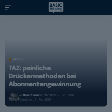
ARCHIV
TAZ: peinliche
Drückermethoden bei
Abonnentengewinnung
von
Robert Basic
Veröffentlicht: 21. Feb. 2007
Aktualisiert: 21. Feb. 2007