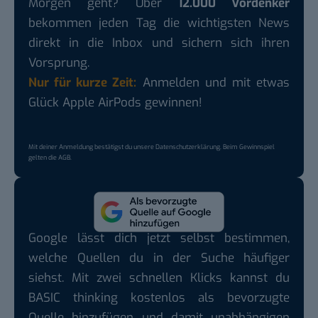
Morgen geht? Über
12.000 Vordenker
bekommen jeden Tag die wichtigsten News
direkt in die Inbox und sichern sich ihren
Vorsprung.
Nur für kurze Zeit:
Anmelden und mit etwas
Glück Apple AirPods gewinnen!
Mit deiner Anmeldung bestätigst du unsere
Datenschutzerklärung
. Beim Gewinnspiel
gelten die
AGB
.
Google lässt dich jetzt selbst bestimmen,
welche Quellen du in der Suche häufiger
siehst. Mit zwei schnellen Klicks kannst du
BASIC thinking kostenlos als bevorzugte
Quelle hinzufügen und damit unabhängigen