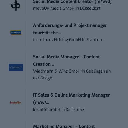
Social Media Content Creator (m/w/d)
moveUP Media GmbH
in
Düsseldorf
Anforderungs- und Projektmanager
touristische...
trendtours Holding GmbH
in
Eschborn
Social Media Manager – Content
Creation...
Wiedmann & Winz GmbH
in
Geislingen an
der Steige
IT Sales & Online Marketing Manager
(m/w/...
Instaffo GmbH
in
Karlsruhe
Marketing Manager – Content