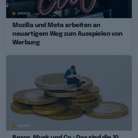
ARCHIV
Mozilla und Meta arbeiten an
neuartigem Weg zum Ausspielen von
Werbung
ARCHIV
Bezos, Musk und Co.: Das sind die 10