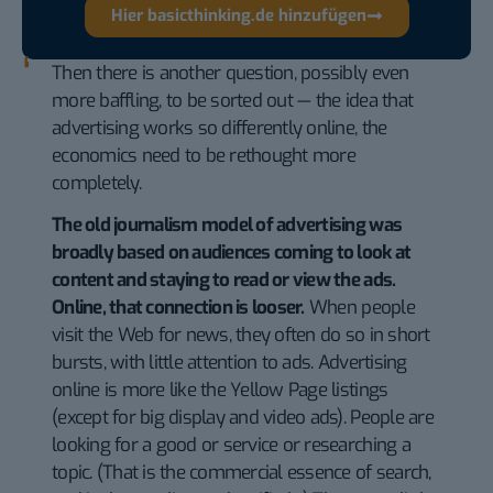
Hier basicthinking.de hinzufügen
Then there is another question, possibly even
more baffling, to be sorted out — the idea that
advertising works so differently online, the
economics need to be rethought more
completely.
The old journalism model of advertising was
broadly based on audiences coming to look at
content and staying to read or view the ads.
Online, that connection is looser.
When people
visit the Web for news, they often do so in short
bursts, with little attention to ads. Advertising
online is more like the Yellow Page listings
(except for big display and video ads). People are
looking for a good or service or researching a
topic. (That is the commercial essence of search,