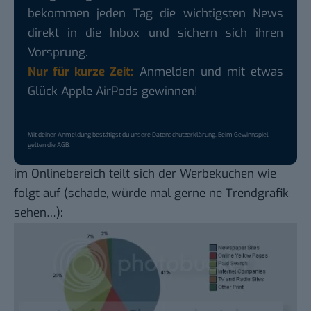
bekommen jeden Tag die wichtigsten News
direkt in die Inbox und sichern sich ihren
Vorsprung.
Nur für kurze Zeit:
Anmelden und mit etwas
Glück Apple AirPods gewinnen!
Mit deiner Anmeldung bestätigst du unsere
Datenschutzerklärung
. Beim Gewinnspiel
gelten die
AGB
.
im Onlinebereich teilt sich der Werbekuchen wie
folgt auf (schade, würde mal gerne ne Trendgrafik
sehen…):