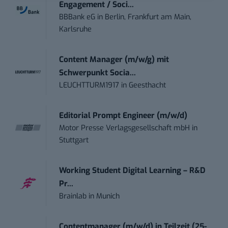
Engagement / Soci...
BBBank eG
in
Berlin, Frankfurt am Main,
Karlsruhe
Content Manager (m/w/g) mit
Schwerpunkt Socia...
LEUCHTTURM1917
in
Geesthacht
Editorial Prompt Engineer (m/w/d)
Motor Presse Verlagsgesellschaft mbH
in
Stuttgart
Working Student Digital Learning – R&D
Pr...
Brainlab
in
Munich
Contentmanager (m/w/d) in Teilzeit (25-