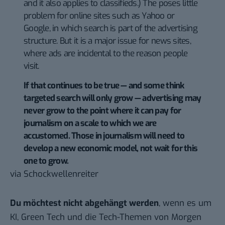
and it also applies to classifieds.) The poses little
problem for online sites such as Yahoo or
Google, in which search is part of the advertising
structure. But it is a major issue for news sites,
where ads are incidental to the reason people
visit.
If that continues to be true — and some think
targeted search will only grow — advertising may
never grow to the point where it can pay for
journalism on a scale to which we are
accustomed. Those in journalism will need to
develop a new economic model, not wait for this
one to grow.
via
Schockwellenreiter
Du möchtest nicht abgehängt werden
, wenn es um
KI, Green Tech und die Tech-Themen von Morgen