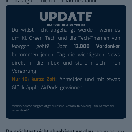
kopflastig und nicht überhart bespannt.
Du willst nicht abgehängt werden, wenn es
um KI, Green Tech und die Tech-Themen von
Morgen geht? Über
12.000 Vordenker
bekommen jeden Tag die wichtigsten News
direkt in die Inbox und sichern sich ihren
Vorsprung.
Nur für kurze Zeit:
Anmelden und mit etwas
Glück Apple AirPods gewinnen!
Mit deiner Anmeldung bestätigst du unsere
Datenschutzerklärung
. Beim Gewinnspiel
gelten die
AGB
.
Du möchtest nicht abgehängt werden
, wenn es um