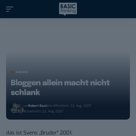
ARCHIV
Bloggen allein macht nicht
schlank
von
Robert Basic
Veröffentlicht: 22. Aug. 2007
Aktualisiert: 22. Aug. 2007
das ist
Svens
„Bruder“ 2001: