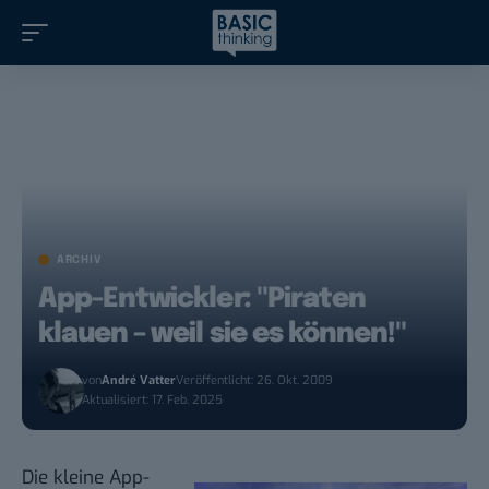
ARCHIV
App-Entwickler: "Piraten
klauen – weil sie es können!"
von
André Vatter
Veröffentlicht: 26. Okt. 2009
Aktualisiert: 17. Feb. 2025
Die kleine App-