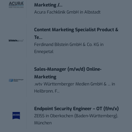
Marketing /...
Acura Fachklinik GmbH
in
Albstadt
Content Marketing Specialist Product &
Te...
Ferdinand Bilstein GmbH & Co. KG
in
Ennepetal
Sales-Manager (m/w/d) Online-
Marketing
.wtv Württemberger Medien GmbH & ...
in
Heilbronn, F...
Endpoint Security Engineer – OT (f/m/x)
ZEISS
in
Oberkochen (Baden-Württemberg),
München