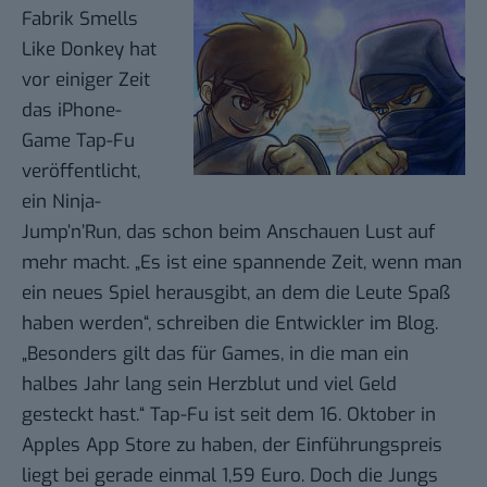
Fabrik
Smells
Like Donkey
hat
vor einiger Zeit
das iPhone-
Game
Tap-Fu
veröffentlicht,
ein Ninja-
Jump’n’Run, das schon beim
Anschauen
Lust auf
mehr macht. „Es ist eine spannende Zeit, wenn man
ein neues Spiel herausgibt, an dem die Leute Spaß
haben werden“, schreiben die Entwickler
im Blog
.
„Besonders gilt das für Games, in die man ein
halbes Jahr lang sein Herzblut und viel Geld
gesteckt hast.“ Tap-Fu ist seit dem 16. Oktober in
Apples App Store zu haben, der Einführungspreis
liegt bei gerade einmal 1,59 Euro. Doch die Jungs