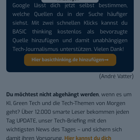
Google lässt dich jetzt selbst bestimmen,
welche Quellen du in der Suche häufiger
siehst. Mit zwei schnellen Klicks kannst du
BASIC thinking kostenlos als bevorzugte
Quelle hinzufügen und damit unabhängigen
Tech-Journalismus unterstützen. Vielen Dank!
Hier basicthinking.de hinzufügen
(André Vatter)
Du möchtest nicht abgehängt werden
, wenn es um
KI, Green Tech und die Tech-Themen von Morgen
geht? Über 12.000 smarte Leser bekommen jeden
Tag UPDATE, unser Tech-Briefing mit den
wichtigsten News des Tages – und sichern sich
damit ihren Vorsprung.
Hier kannst du dich