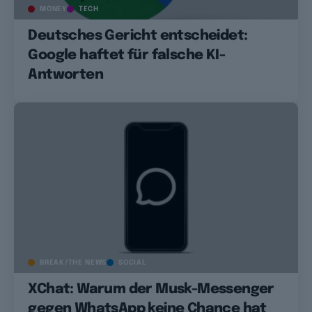
MONEY
TECH
Deutsches Gericht entscheidet:
Google haftet für falsche KI-
Antworten
BREAK/THE NEWS
SOCIAL
XChat: Warum der Musk-Messenger
gegen WhatsApp keine Chance hat