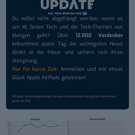
Du willst nicht abgehängt werden, wenn es
um KI, Green Tech und die Tech-Themen von
Morgen geht? Über
12.000 Vordenker
bekommen jeden Tag die wichtigsten News
direkt in die Inbox und sichern sich ihren
Vorsprung.
Nur für kurze Zeit:
Anmelden und mit etwas
Glück Apple AirPods gewinnen!
Mit deiner Anmeldung bestätigst du unsere
Datenschutzerklärung
. Beim Gewinnspiel
gelten die
AGB
.