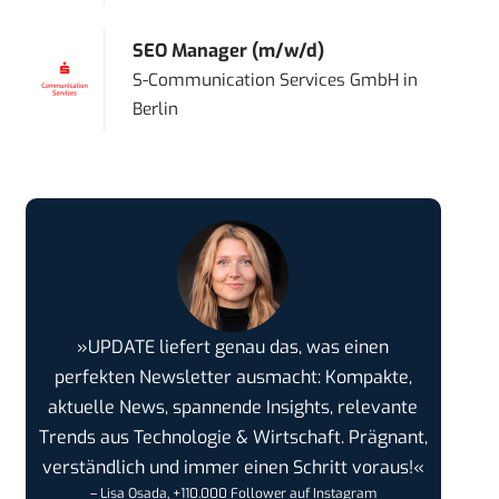
SEO Manager (m/w/d)
S-Communication Services GmbH
in
Berlin
»UPDATE liefert genau das, was einen
perfekten Newsletter ausmacht: Kompakte,
aktuelle News, spannende Insights, relevante
Trends aus Technologie & Wirtschaft. Prägnant,
verständlich und immer einen Schritt voraus!«
– Lisa Osada, +110.000 Follower auf Instagram