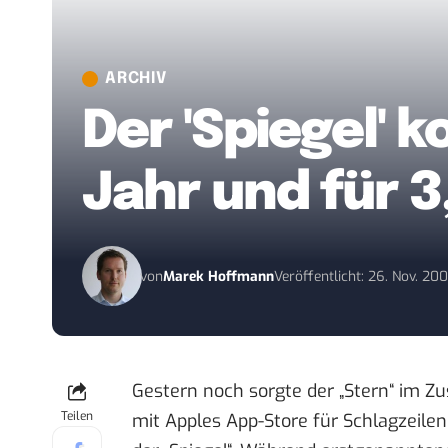
ARCHIV
Der 'Spiegel' 
Jahr und für 3
von
Marek Hoffmann
Veröffentlicht: 26. Nov. 20
Gestern noch sorgte der „Stern“ im
Teilen
mit Apples App-Store für Schlagzeilen,