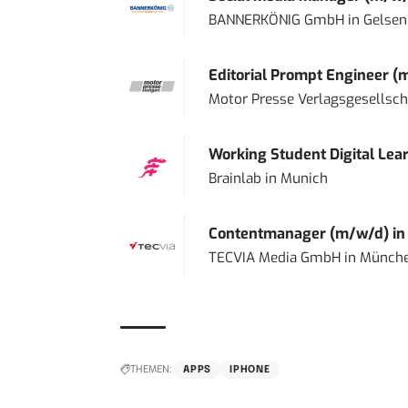
BANNERKÖNIG GmbH
in
Gelsen
Editorial Prompt Engineer (
Motor Presse Verlagsgesellsc
Working Student Digital Lear
Brainlab
in
Munich
Contentmanager (m/w/d) in T
TECVIA Media GmbH
in
Münch
THEMEN:
APPS
IPHONE