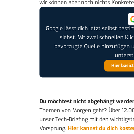
wir können aber noch nichts Konkrete
Google lässt dich jetzt selbst bes
siehst. Mit zwei schnellen Kli
bevorzugte Quelle hinzufügen 
unterst
Hier basic
Du möchtest nicht abgehängt werde
Themen von Morgen geht? Über 12.0
unser Tech-Briefing mit den wichtigst
Vorsprung.
Hier kannst du dich kost