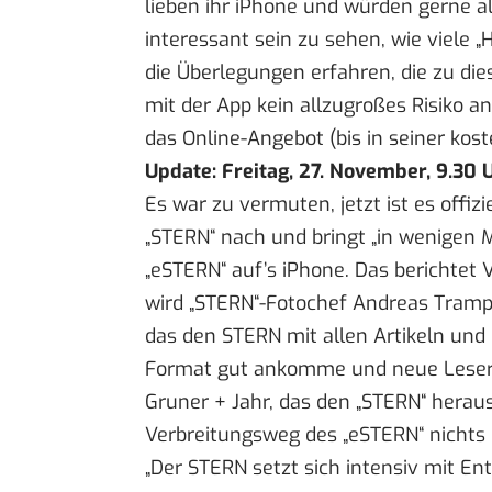
lieben ihr iPhone und würden gerne a
interessant sein zu sehen, wie viele „
die Überlegungen erfahren, die zu die
mit der App kein allzugroßes Risiko a
das Online-Angebot (bis in seiner kost
Update: Freitag, 27. November, 9.30 
Es war zu vermuten, jetzt ist es offiz
„STERN“ nach und bringt „in wenigen 
„eSTERN“ auf’s iPhone. Das berichtet
V
wird „STERN“-Fotochef Andreas Trampe 
das den STERN mit allen Artikeln und 
Format gut ankomme und neue Leser
Gruner + Jahr, das den „STERN“ herau
Verbreitungsweg des „eSTERN“ nichts
„Der STERN setzt sich intensiv mit E