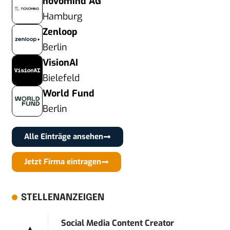
novomind AG
Hamburg
Zenloop
Berlin
VisionAI
Bielefeld
World Fund
Berlin
Alle Einträge ansehen
Jetzt Firma eintragen
STELLENANZEIGEN
Social Media Content Creator