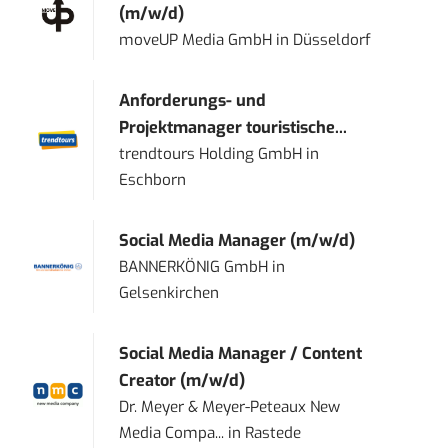
(m/w/d)
moveUP Media GmbH
in
Düsseldorf
Anforderungs- und
Projektmanager touristische...
trendtours Holding GmbH
in
Eschborn
Social Media Manager (m/w/d)
BANNERKÖNIG GmbH
in
Gelsenkirchen
Social Media Manager / Content
Creator (m/w/d)
Dr. Meyer & Meyer-Peteaux New
Media Compa...
in
Rastede