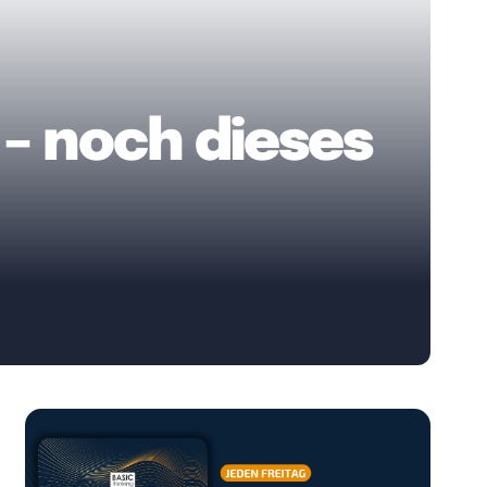
 – noch dieses