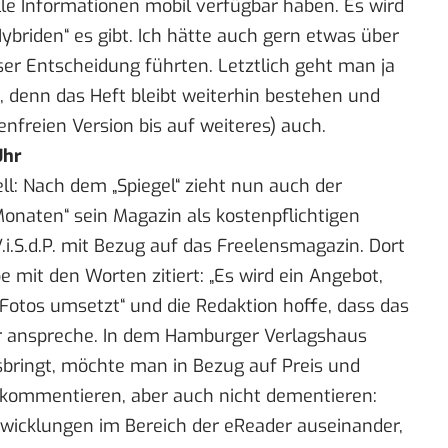
lle Informationen mobil verfügbar haben. Es wird
Hybriden“ es gibt. Ich hätte auch gern etwas über
ser Entscheidung führten. Letztlich geht man ja
n, denn das Heft bleibt weiterhin bestehen und
enfreien Version bis auf weiteres) auch.
Uhr
iell: Nach dem „Spiegel“ zieht nun auch der
Monaten“ sein Magazin als kostenpflichtigen
.i.S.d.P.
mit Bezug auf das Freelensmagazin. Dort
mit den Worten zitiert: „Es wird ein Angebot,
Fotos umsetzt“ und die Redaktion hoffe, dass das
 anspreche. In dem Hamburger Verlagshaus
sbringt, möchte man in Bezug auf Preis und
 kommentieren, aber auch nicht dementieren:
ntwicklungen im Bereich der eReader auseinander,