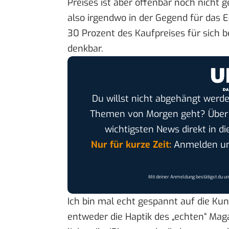
Preises ist aber offenbar noch nicht g
also irgendwo in der Gegend für das E
30 Prozent des Kaufpreises für sich b
denkbar.
Du willst nicht abgehängt werde
Themen von Morgen geht? Übe
wichtigsten News direkt in di
Nur für kurze Zeit:
Anmelden und
Mit deiner Anmeldung bestätigst du u
Ich bin mal echt gespannt auf die Kund
entweder die Haptik des „echten“ Maga