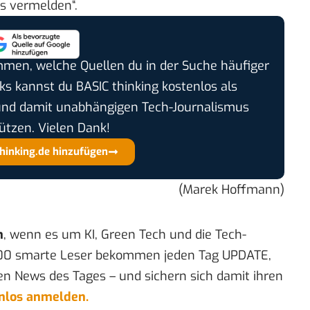
s vermelden“.
timmen, welche Quellen du in der Suche häufiger
cks kannst du BASIC thinking kostenlos als
und damit unabhängigen Tech-Journalismus
ützen. Vielen Dank!
thinking.de hinzufügen
(Marek Hoffmann)
n
, wenn es um KI, Green Tech und die Tech-
00 smarte Leser bekommen jeden Tag UPDATE,
en News des Tages – und sichern sich damit ihren
enlos anmelden.