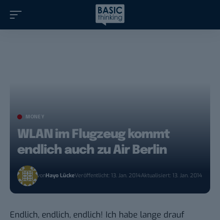
MONEY
WLAN im Flugzeug kommt
endlich auch zu Air Berlin
von
Hayo Lücke
Veröffentlicht: 13. Jan. 2014
Aktualisiert: 13. Jan. 2014
Endlich, endlich, endlich! Ich habe lange drauf