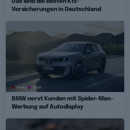
Das sind die besten Kfz-
Versicherungen in Deutschland
MONEY
TECH
BMW nervt Kunden mit Spider-Man-
Werbung auf Autodisplay