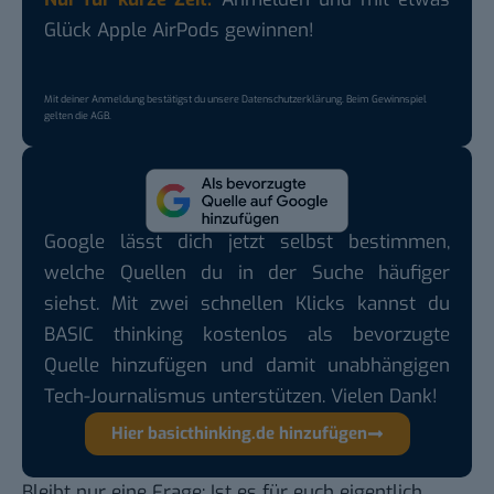
Glück Apple AirPods gewinnen!
Mit deiner Anmeldung bestätigst du unsere
Datenschutzerklärung
. Beim Gewinnspiel
gelten die
AGB
.
Google lässt dich jetzt selbst bestimmen,
welche Quellen du in der Suche häufiger
siehst. Mit zwei schnellen Klicks kannst du
BASIC thinking kostenlos als bevorzugte
Quelle hinzufügen und damit unabhängigen
Tech-Journalismus unterstützen. Vielen Dank!
Hier basicthinking.de hinzufügen
Bleibt nur eine Frage: Ist es für euch eigentlich