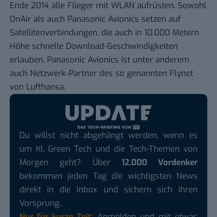
Ende 2014 alle Flieger mit WLAN aufrüsten. Sowohl
OnAir als auch Panasonic Avionics setzen auf
Satellitenverbindungen, die auch in 10.000 Metern
Höhe schnelle Download-Geschwindigkeiten
erlauben. Panasonic Avionics ist unter anderem
auch Netzwerk-Partner des so genannten
Flynet
von Lufthansa
.
Du willst nicht abgehängt werden, wenn es
um KI, Green Tech und die Tech-Themen von
Morgen geht? Über
12.000 Vordenker
bekommen jeden Tag die wichtigsten News
direkt in die Inbox und sichern sich ihren
Vorsprung.
Nur für kurze Zeit:
Anmelden und mit etwas