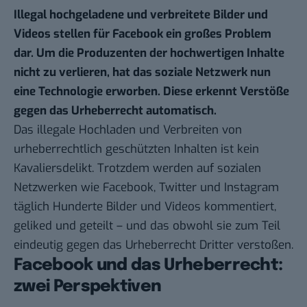
Illegal hochgeladene und verbreitete Bilder und
Videos stellen für Facebook ein großes Problem
dar. Um die Produzenten der hochwertigen Inhalte
nicht zu verlieren, hat das soziale Netzwerk nun
eine Technologie erworben. Diese erkennt Verstöße
gegen das Urheberrecht automatisch.
Das illegale Hochladen und Verbreiten von
urheberrechtlich geschützten Inhalten ist kein
Kavaliersdelikt. Trotzdem werden auf sozialen
Netzwerken wie Facebook, Twitter und Instagram
täglich Hunderte Bilder und Videos kommentiert,
geliked und geteilt – und das obwohl sie zum Teil
eindeutig gegen das Urheberrecht Dritter verstoßen.
Facebook und das Urheberrecht:
zwei Perspektiven