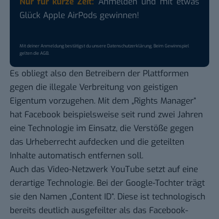
Nur für kurze Zeit:
Anmelden und mit etwas
Glück Apple AirPods gewinnen!
Mit deiner Anmeldung bestätigst du unsere
Datenschutzerklärung
. Beim Gewinnspiel
gelten die
AGB
.
Es obliegt also den Betreibern der Plattformen
gegen die illegale Verbreitung von geistigen
Eigentum vorzugehen. Mit dem „Rights Manager“
hat Facebook beispielsweise seit rund zwei Jahren
eine Technologie im Einsatz, die Verstöße gegen
das Urheberrecht aufdecken und die geteilten
Inhalte automatisch entfernen soll.
Auch das Video-Netzwerk YouTube setzt auf eine
derartige Technologie. Bei der Google-Tochter trägt
sie den Namen „Content ID“. Diese ist technologisch
bereits deutlich ausgefeilter als das Facebook-