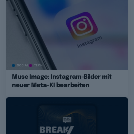
SOCIAL
TECH
Muse Image: Instagram-Bilder mit
neuer Meta-KI bearbeiten