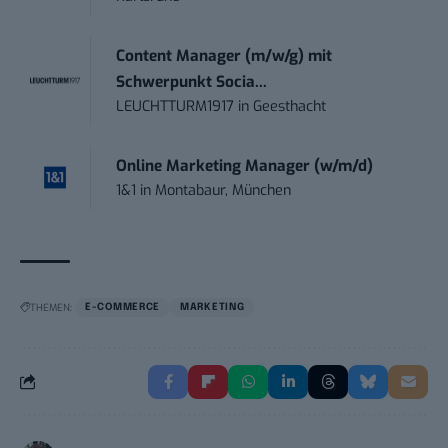
Content Manager (m/w/g) mit
Schwerpunkt Socia...
LEUCHTTURM1917
in
Geesthacht
Online Marketing Manager (w/m/d)
1&1
in
Montabaur, München
THEMEN:
E-COMMERCE
MARKETING