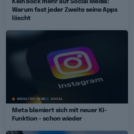
Kein Bock mehr auf Social Media:
Warum fast jeder Zweite seine Apps
löscht
BREAK/THE NEWS
SOCIAL
Meta blamiert sich mit neuer KI-
Funktion – schon wieder