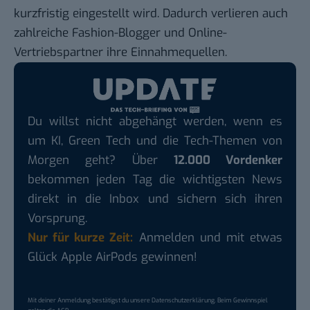
kurzfristig eingestellt wird. Dadurch verlieren auch
zahlreiche Fashion-Blogger und Online-
Vertriebspartner ihre Einnahmequellen.
Du willst nicht abgehängt werden, wenn es
um KI, Green Tech und die Tech-Themen von
Morgen geht? Über
12.000 Vordenker
bekommen jeden Tag die wichtigsten News
direkt in die Inbox und sichern sich ihren
Vorsprung.
Nur für kurze Zeit:
Anmelden und mit etwas
Glück Apple AirPods gewinnen!
Mit deiner Anmeldung bestätigst du unsere
Datenschutzerklärung
. Beim Gewinnspiel