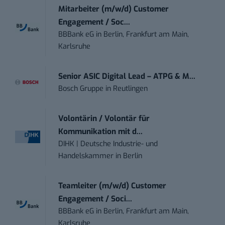
Mitarbeiter (m/w/d) Customer
Engagement / Soc...
BBBank eG
in
Berlin, Frankfurt am Main,
Karlsruhe
Senior ASIC Digital Lead – ATPG & M...
Bosch Gruppe
in
Reutlingen
Volontärin / Volontär für
Kommunikation mit d...
DIHK | Deutsche Industrie- und
Handelskammer
in
Berlin
Teamleiter (m/w/d) Customer
Engagement / Soci...
BBBank eG
in
Berlin, Frankfurt am Main,
Karlsruhe