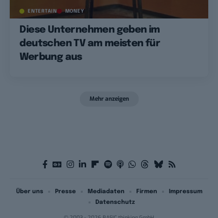
ENTERTAIN
MONEY
Diese Unternehmen geben im
deutschen TV am meisten für
Werbung aus
Mehr anzeigen
Über uns
Presse
Mediadaten
Firmen
Impressum
Datenschutz
© 2003 - 2026 BASIC thinking GmbH