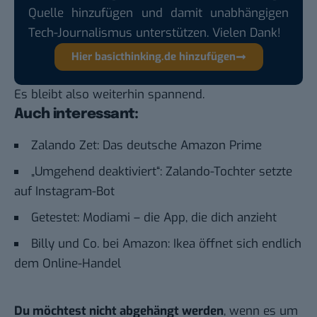
Quelle hinzufügen und damit unabhängigen
Tech-Journalismus unterstützen. Vielen Dank!
Hier basicthinking.de hinzufügen
Es bleibt also weiterhin spannend.
Auch interessant:
Zalando Zet: Das deutsche Amazon Prime
„Umgehend deaktiviert“: Zalando-Tochter setzte
auf Instagram-Bot
Getestet: Modiami – die App, die dich anzieht
Billy und Co. bei Amazon: Ikea öffnet sich endlich
dem Online-Handel
Du möchtest nicht abgehängt werden
, wenn es um