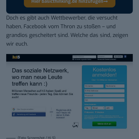
Hier basicthinking.de hinzufügen
Doch es gibt auch Wettbewerber, die versucht
haben, Facebook vom Thron zu stoßen – und
grandios gescheitert sind. Welche das sind,
zeigen
wir euch
.
(Foto: Screenshot / Hi 5)