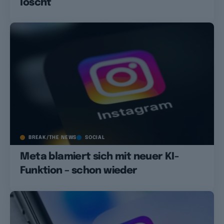
löscht
BREAK/THE NEWS
SOCIAL
Meta blamiert sich mit neuer KI-
Funktion – schon wieder