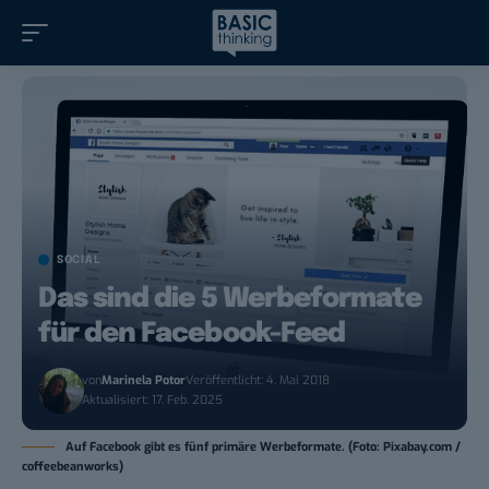
SOCIAL
Das sind die 5 Werbeformate
für den Facebook-Feed
von
Marinela Potor
Veröffentlicht: 4. Mai 2018
Aktualisiert: 17. Feb. 2025
Auf Facebook gibt es fünf primäre Werbeformate. (Foto: Pixabay.com /
coffeebeanworks)