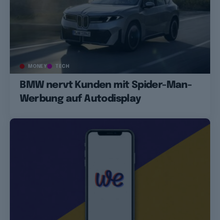
MONEY
TECH
BMW nervt Kunden mit Spider-Man-
Werbung auf Autodisplay