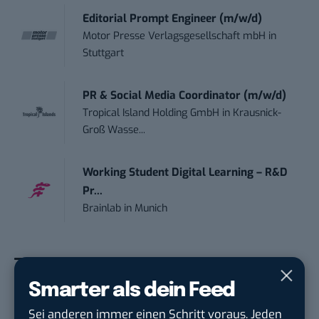
Editorial Prompt Engineer (m/w/d)
Motor Presse Verlagsgesellschaft mbH
in
Stuttgart
PR & Social Media Coordinator (m/w/d)
Tropical Island Holding GmbH
in
Krausnick-
Groß Wasse...
Working Student Digital Learning – R&D
Pr...
Brainlab
in
Munich
Smarter als dein Feed
THEMEN:
FACEBOOK
FACEBOOK MESSENGER
MARKETING
Sei anderen immer einen Schritt voraus. Jeden