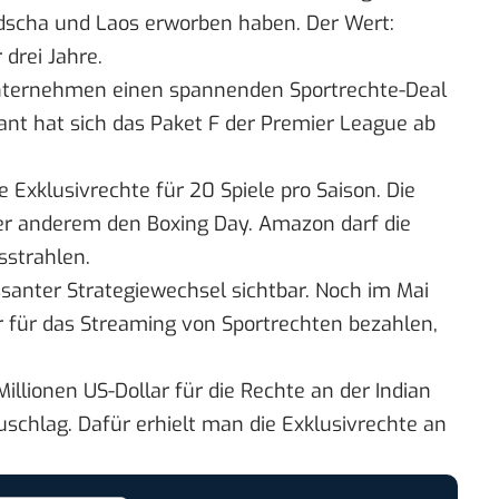
dscha und Laos erworben haben. Der Wert:
drei Jahre.
Unternehmen
einen spannenden Sportrechte-Deal
nt hat sich das Paket F der Premier League ab
 Exklusivrechte für 20 Spiele pro Saison. Die
ter anderem den
Boxing Day.
Amazon darf die
sstrahlen.
essanter Strategiewechsel sichtbar. Noch im Mai
r für das Streaming von Sportrechten bezahlen,
lionen US-Dollar für die Rechte an der Indian
uschlag. Dafür erhielt man die
Exklusivrechte an