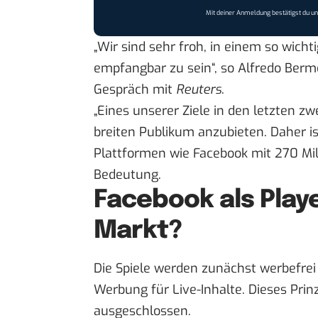
Mit deiner Anmeldung bestätigst du u
„Wir sind sehr froh, in einem so wich
empfangbar zu sein“, so Alfredo Bermej
Gespräch mit
Reuters
.
„Eines unserer Ziele in den letzten zw
breiten Publikum anzubieten. Daher i
Plattformen wie Facebook mit 270 Mill
Bedeutung.
Facebook als Play
Markt?
Die Spiele werden zunächst werbefrei
Werbung für Live-Inhalte. Dieses Prinz
ausgeschlossen.