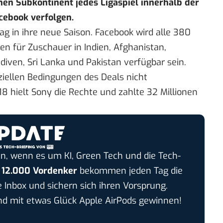
en Subkontinent jedes Ligaspiel innerhalb der
cebook verfolgen.
tag in ihre neue Saison. Facebook wird alle 380
den für Zuschauer in Indien, Afghanistan,
iven, Sri Lanka und Pakistan verfügbar sein.
ziellen Bedingungen des Deals nicht
8 hielt Sony die Rechte und zahlte 32 Millionen
n, wenn es um KI, Green Tech und die Tech-
r
12.000 Vordenker
bekommen jeden Tag die
e Inbox und sichern sich ihren Vorsprung.
 mit etwas Glück Apple AirPods gewinnen!