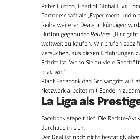
Peter Hutton, Head of Global Live Sp
Partnerschaft als „Experiment und ni
Reihe weiterer Deals ankündigen wird.
Hutton gegenüber
Reuters
: „Hier geh
weltweit zu kaufen. Wir prüfen spezi
versuchen, aus diesen Erfahrungen z
Schritt ist. Wenn Sie zu viele Geschäf
machen.“
Plant Facebook den Großangriff auf et
Netzwerk arbeitet mit Sendern zusam
La Liga als Presti
Facebook stapelt tief. Die Rechte-Ak
durchaus in sich.
Der Deal ist noch nicht bestätigt, ab