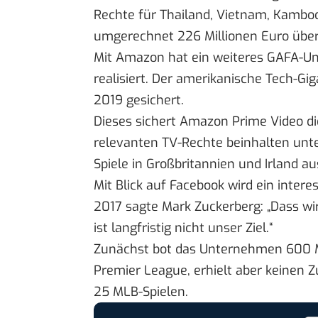
Rechte für Thailand, Vietnam, Kambo
umgerechnet 226 Millionen Euro über 
Mit Amazon hat ein weiteres GAFA-
realisiert.
Der amerikanische Tech-Giga
2019 gesichert.
Dieses sichert Amazon Prime Video die
relevanten TV-Rechte beinhalten un
Spiele in Großbritannien und Irland au
Mit Blick auf Facebook wird ein inter
2017 sagte Mark Zuckerberg: „Dass wi
ist langfristig nicht unser Ziel.“
Zunächst bot das Unternehmen 600 Mil
Premier League, erhielt aber keinen Z
25 MLB-Spielen.