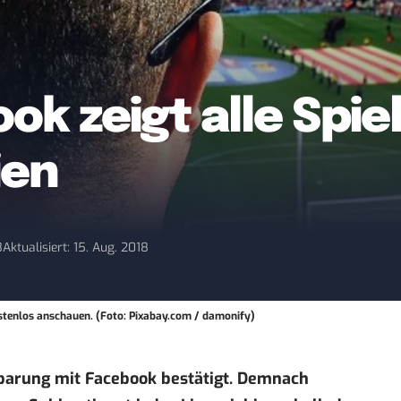
ook zeigt alle Spie
ien
8
Aktualisiert: 15. Aug. 2018
ostenlos anschauen. (Foto: Pixabay.com / damonify)
nbarung mit Facebook bestätigt. Demnach