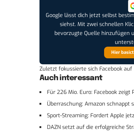
Google lässt dich jetzt selbst bes
siehst. Mit zwei schnellen Kli
bevorzugte Quelle hinzufügen 
unterst
Hier basic
Zuletzt fokussierte sich Facebook auf
Auch interessant
Für 226 Mio. Euro: Facebook zeigt
Überraschung: Amazon schnappt s
Sport-Streaming: Fordert Apple j
DAZN setzt auf die erfolgreiche St