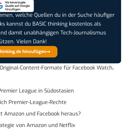
timmen, welche Quellen du in der Suche häufiger
cks kannst du BASIC thinking kostenlos als
und damit unabhängigen Tech-Journalismus
ützen. Vielen Dank!
thinking.de hinzufügen
Original-Content-Formate
für Facebook Watch
.
 Premier League in Südostasien
ich Premier-League-Rechte
etzt Amazon und Facebook heraus?
rategie von Amazon und Netflix