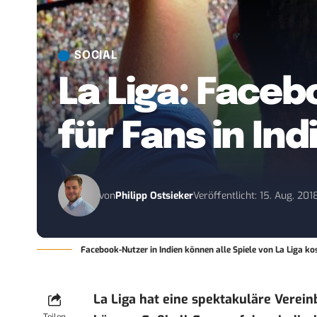
SOCIAL
La Liga: Faceb
für Fans in Ind
von
Philipp Ostsieker
Veröffentlicht: 15. Aug. 201
Facebook-Nutzer in Indien können alle Spiele von La Liga k
La Liga hat eine spektakuläre Verei