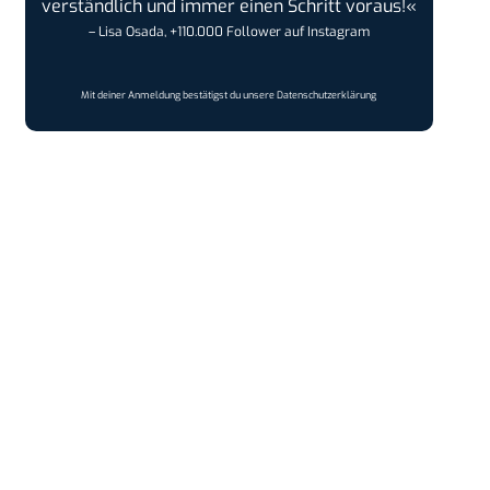
verständlich und immer einen Schritt voraus!«
– Lisa Osada, +110.000 Follower auf Instagram
Mit deiner Anmeldung bestätigst du unsere
Datenschutzerklärung