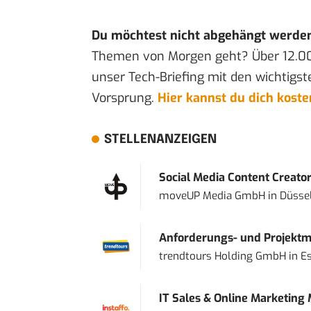
Du möchtest nicht abgehängt werde
Themen von Morgen geht? Über 12.0
unser Tech-Briefing mit den wichtigst
Vorsprung.
Hier kannst du dich kost
STELLENANZEIGEN
Social Media Content Creato
moveUP Media GmbH
in
Düsse
Anforderungs- und Projektma
trendtours Holding GmbH
in
E
IT Sales & Online Marketing