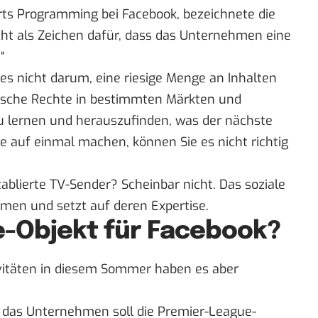
orts Programming bei Facebook, bezeichnete die
cht als Zeichen dafür, dass das Unternehmen eine
“
t es nicht darum, eine riesige Menge an Inhalten
fische Rechte in bestimmten Märkten und
u lernen und herauszufinden, was der nächste
te auf einmal machen, können Sie es nicht richtig
ablierte TV-Sender? Scheinbar nicht. Das soziale
men und setzt auf deren Expertise.
ge-Objekt für Facebook?
tivitäten in diesem Sommer haben es aber
er das Unternehmen soll die Premier-League-