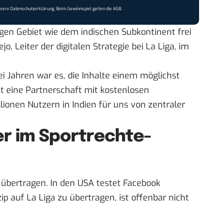
nsere
Datenschutzerklärung
. Beim Gewinnspiel gelten die
AGB
.
tigen Gebiet wie dem indischen Subkontinent frei
o, Leiter der digitalen Strategie bei La Liga,
im
ei Jahren war es, die Inhalte einem möglichst
st eine Partnerschaft mit kostenlosen
ionen Nutzern in Indien für uns von zentraler
er im Sportrechte-
 übertragen. In den USA testet Facebook
ip auf La Liga zu übertragen, ist offenbar nicht