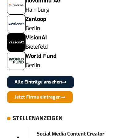
novomind AG
Hamburg
Zenloop
Berlin
VisionAI
Bielefeld
World Fund
Berlin
Alle Einträge ansehen
Jetzt Firma eintragen
STELLENANZEIGEN
Social Media Content Creator