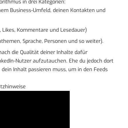
gorithmus in drei Kategorien:
nem Business-Umfeld, deinen Kontakten und
s, Likes, Kommentare und Lesedauer)
chthemen, Sprache, Personen und so weiter).
nach die Qualität deiner Inhalte dafür
nkedIn-Nutzer aufzutauchen. Ehe du jedoch dort
die dein Inhalt passieren muss, um in den Feeds
utzhinweise