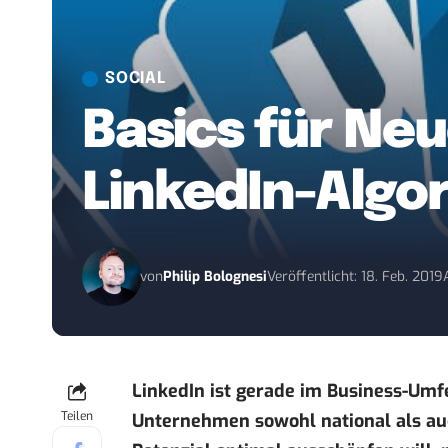
SOCIAL
Basics für Neu
LinkedIn-Algo
von
Philip Bolognesi
Veröffentlicht: 18. Feb. 2019
LinkedIn ist gerade im Business-Umfe
Teilen
Unternehmen sowohl national als auc