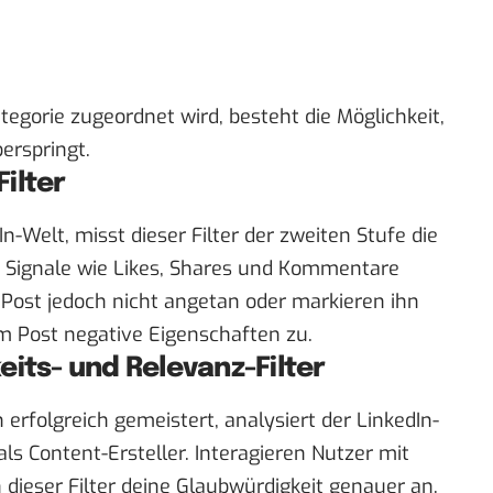
egorie zugeordnet wird, besteht die Möglichkeit,
erspringt.
ilter
In-Welt, misst dieser Filter der zweiten Stufe die
n Signale wie Likes, Shares und Kommentare
 Post jedoch nicht angetan oder markieren ihn
em Post negative Eigenschaften zu.
eits- und Relevanz-Filter
 erfolgreich gemeistert, analysiert der LinkedIn-
ls Content-Ersteller. Interagieren Nutzer mit
 dieser Filter deine Glaubwürdigkeit genauer an.