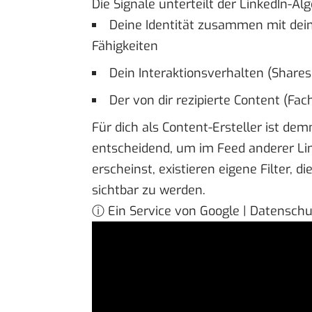
Die Signale unterteilt der LinkedIn-Al
Deine Identität zusammen mit dei
Fähigkeiten
Dein Interaktionsverhalten (Share
Der von dir rezipierte Content (Fa
Für dich als Content-Ersteller ist dem
entscheidend, um im Feed anderer Li
erscheinst, existieren eigene Filter, 
sichtbar zu werden.
ⓘ Ein Service von Google | Datensch