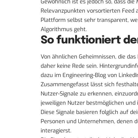
Gewöhnlich ist es jedoch so, dass die
Relevanzpunkten vorsortierten Feed a
Plattform selbst sehr transparent, we
Algorithmus geht.
So funktioniert de
Von ähnlichen Geheimnissen, die das
daher keine Rede sein. Hintergrundinf
dazu im
Engineering-Blog
von LinkedI
Zusammengefasst lässt sich festhalten
Nutzer-Signale zu erkennen, einzuord
jeweiligen Nutzer bestmöglichen und 
Diese Signale basieren folglich auf d
Personen und Unternehmen, denen du 
interagierst.