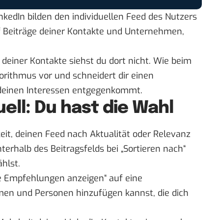
inkedIn bilden den individuellen Feed des Nutzers
uf Beiträge deiner Kontakte und Unternehmen,
deiner Kontakte siehst du dort nicht. Wie beim
gorithmus vor und schneidert dir einen
r deinen Interessen entgegenkommt.
ell: Du hast die Wahl
keit, deinen Feed nach Aktualität oder Relevanz
nterhalb des Beitragsfelds bei „Sortieren nach“
hlst.
e Empfehlungen anzeigen“ auf eine
men und Personen hinzufügen kannst, die dich