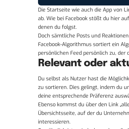
Die Startseite wie auch die App von L
ab. Wie bei Facebook stößt du hier a
denen du folgst.
Doch sämtliche Posts und Reaktionen 
Facebook-Algorithmus
sortiert ein Al
persönlichen Feed persönlich zu, de
Relevant oder aktu
Du selbst als Nutzer hast die Möglich
zu sortieren. Dies gelingt, indem du u
deine entsprechende Präferenz auswä
Ebenso kommst du über den Link „all
Übersichtsseite, auf der du Unterneh
interessieren.