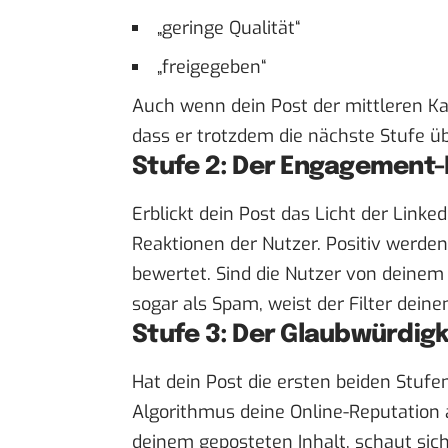
„geringe Qualität“
„freigegeben“
Auch wenn dein Post der mittleren Kat
dass er trotzdem die nächste Stufe üb
Stufe 2: Der Engagement-F
Erblickt dein Post das Licht der Linked
Reaktionen der Nutzer. Positiv werde
bewertet. Sind die Nutzer von deinem
sogar als Spam, weist der Filter dein
Stufe 3: Der Glaubwürdigk
Hat dein Post die ersten beiden Stufen
Algorithmus deine Online-Reputation a
deinem geposteten Inhalt, schaut sich