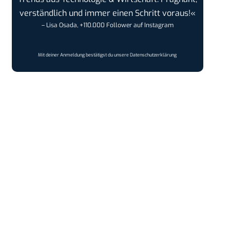
verständlich und immer einen Schritt voraus!«
– Lisa Osada, +110.000 Follower auf Instagram
Mit deiner Anmeldung bestätigst du unsere
Datenschutzerklärung