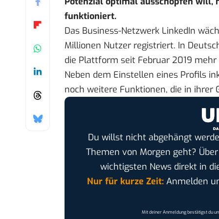
Potenzial optimal ausschöpfen will,
funktioniert.
Das Business-Netzwerk LinkedIn wächst
Millionen Nutzer registriert. In Deut
die Plattform seit Februar 2019 mehr a
Neben dem Einstellen eines Profils i
noch weitere Funktionen, die in ihre
Du willst nicht abgehängt werde
Themen von Morgen geht? Übe
wichtigsten News direkt in di
Nur für kurze Zeit:
Anmelden und
Mit deiner Anmeldung bestätigst du u