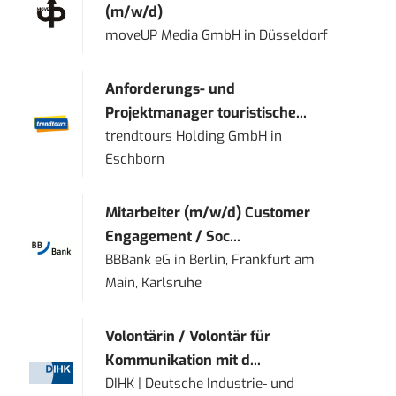
(m/w/d)
moveUP Media GmbH
in
Düsseldorf
Anforderungs- und
Projektmanager touristische...
trendtours Holding GmbH
in
Eschborn
Mitarbeiter (m/w/d) Customer
Engagement / Soc...
BBBank eG
in
Berlin, Frankfurt am
Main, Karlsruhe
Volontärin / Volontär für
Kommunikation mit d...
DIHK | Deutsche Industrie- und