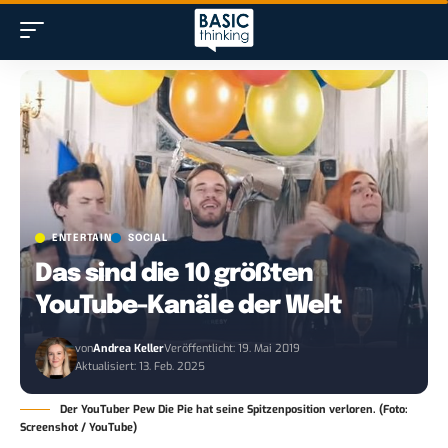
ENTERTAIN
SOCIAL
Das sind die 10 größten
YouTube-Kanäle der Welt
von
Andrea Keller
Veröffentlicht: 19. Mai 2019
Aktualisiert: 13. Feb. 2025
Der YouTuber Pew Die Pie hat seine Spitzenposition verloren. (Foto:
Screenshot / YouTube)