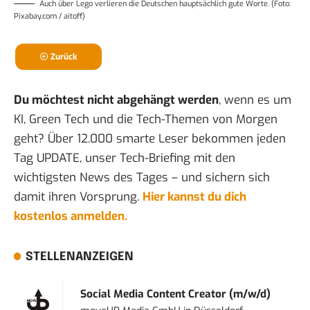
Auch über Lego verlieren die
Deutschen hauptsächlich gute Worte
. (Foto:
Pixabay.com / aitoff)
Zurück
Du möchtest nicht abgehängt werden
, wenn es um
KI, Green Tech und die Tech-Themen von Morgen
geht? Über 12.000 smarte Leser bekommen jeden
Tag UPDATE, unser Tech-Briefing mit den
wichtigsten News des Tages – und sichern sich
damit ihren Vorsprung.
Hier kannst du dich
kostenlos anmelden.
STELLENANZEIGEN
Social Media Content Creator (m/w/d)