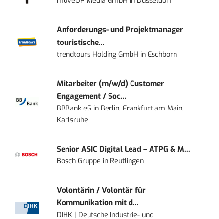
moveUP Media GmbH
in
Düsseldorf
Anforderungs- und Projektmanager
touristische...
trendtours Holding GmbH
in
Eschborn
Mitarbeiter (m/w/d) Customer
Engagement / Soc...
BBBank eG
in
Berlin, Frankfurt am Main,
Karlsruhe
Senior ASIC Digital Lead – ATPG & M...
Bosch Gruppe
in
Reutlingen
Volontärin / Volontär für
Kommunikation mit d...
DIHK | Deutsche Industrie- und