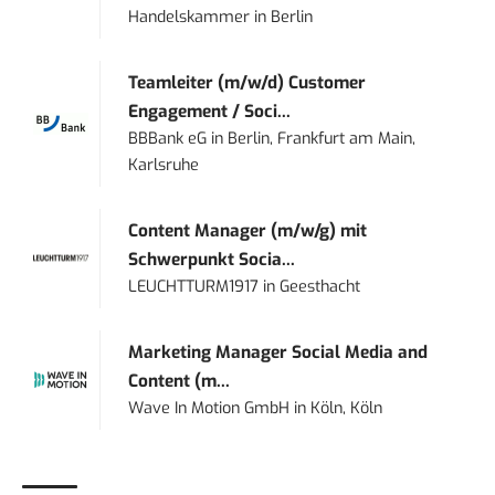
Handelskammer
in
Berlin
Teamleiter (m/w/d) Customer
Engagement / Soci...
BBBank eG
in
Berlin, Frankfurt am Main,
Karlsruhe
Content Manager (m/w/g) mit
Schwerpunkt Socia...
LEUCHTTURM1917
in
Geesthacht
Marketing Manager Social Media and
Content (m...
Wave In Motion GmbH
in
Köln, Köln