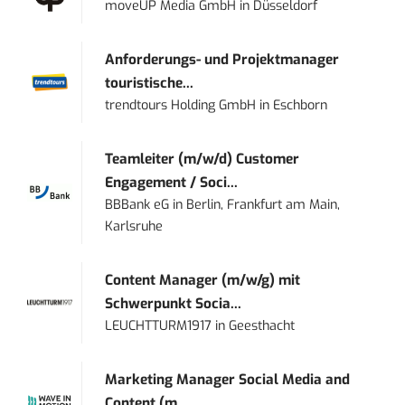
moveUP Media GmbH
in
Düsseldorf
Anforderungs- und Projektmanager
touristische...
trendtours Holding GmbH
in
Eschborn
Teamleiter (m/w/d) Customer
Engagement / Soci...
BBBank eG
in
Berlin, Frankfurt am Main,
Karlsruhe
Content Manager (m/w/g) mit
Schwerpunkt Socia...
LEUCHTTURM1917
in
Geesthacht
Marketing Manager Social Media and
Content (m...