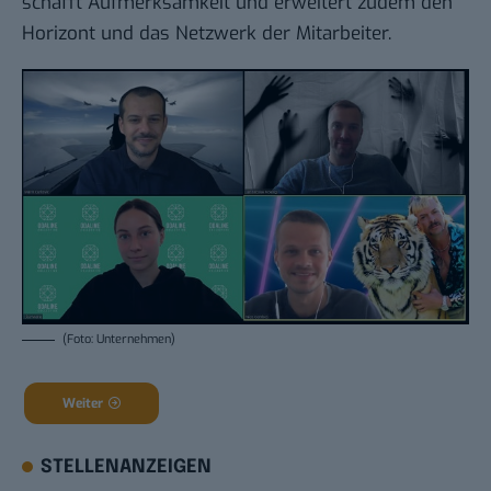
schafft Aufmerksamkeit und erweitert zudem den
Horizont und das Netzwerk der Mitarbeiter.
(Foto: Unternehmen)
Weiter
STELLENANZEIGEN