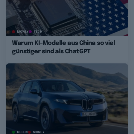
MONEY
TECH
Warum KI-Modelle aus China so viel
günstiger sind als ChatGPT
GREEN
MONEY