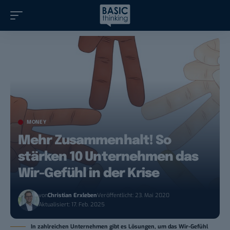
MONEY
Mehr Zusammenhalt! So
stärken 10 Unternehmen das
Wir-Gefühl in der Krise
von
Christian Erxleben
Veröffentlicht: 23. Mai 2020
Aktualisiert: 17. Feb. 2025
In zahlreichen Unternehmen gibt es Lösungen, um das Wir-Gefühl