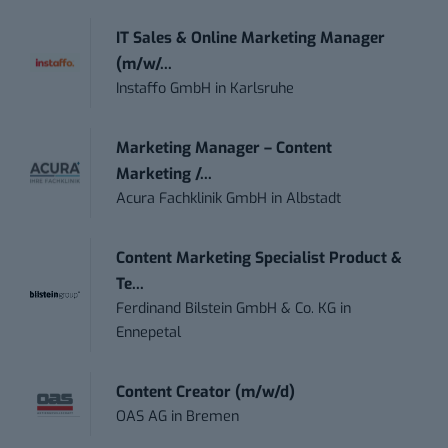
IT Sales & Online Marketing Manager
(m/w/...
Instaffo GmbH
in
Karlsruhe
Marketing Manager – Content
Marketing /...
Acura Fachklinik GmbH
in
Albstadt
Content Marketing Specialist Product &
Te...
Ferdinand Bilstein GmbH & Co. KG
in
Ennepetal
Content Creator (m/w/d)
OAS AG
in
Bremen