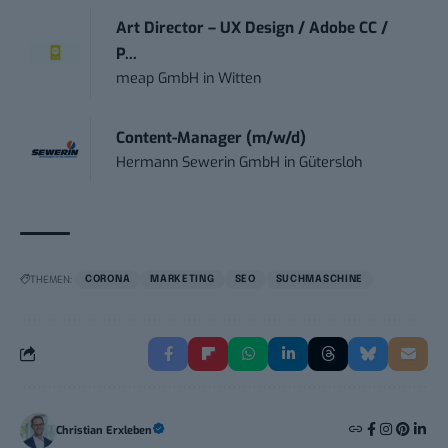
Art Director – UX Design / Adobe CC /
P...
meap GmbH
in
Witten
Content-Manager (m/w/d)
Hermann Sewerin GmbH
in
Gütersloh
THEMEN:
CORONA
MARKETING
SEO
SUCHMASCHINE
Christian Erxleben