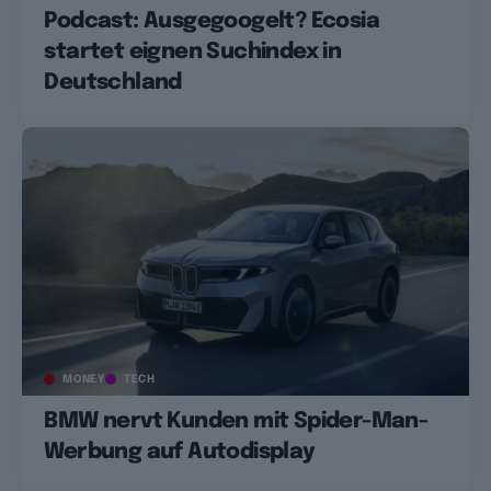
Podcast: Ausgegoogelt? Ecosia
startet eignen Suchindex in
Deutschland
MONEY
TECH
BMW nervt Kunden mit Spider-Man-
Werbung auf Autodisplay