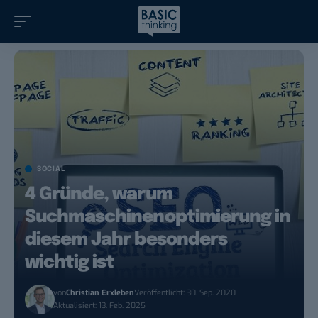
SOCIAL
4 Gründe, warum
Suchmaschinenoptimierung in
diesem Jahr besonders
wichtig ist
von
Christian Erxleben
Veröffentlicht: 30. Sep. 2020
Aktualisiert: 13. Feb. 2025