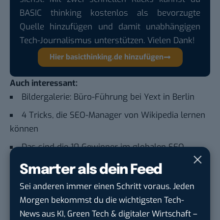
BASIC thinking kostenlos als bevorzugte
Quelle hinzufügen und damit unabhängigen
Tech-Journalismus unterstützen. Vielen Dank!
Hier basicthinking.de hinzufügen
Auch interessant:
Bildergalerie: Büro-Führung bei Yext in Berlin
4 Tricks, die SEO-Manager von Wikipedia lernen
können
Das sind die 10 Gewinner im globalen SEO-
Ranking
Smarter als dein Feed
SEO-Problem Keyword-Kannibalismus: Was
Sei anderen immer einen Schritt voraus. Jeden
steckt dahinter?
Morgen bekommst du die wichtigsten Tech-
News aus KI, Green Tech & digitaler Wirtschaft –