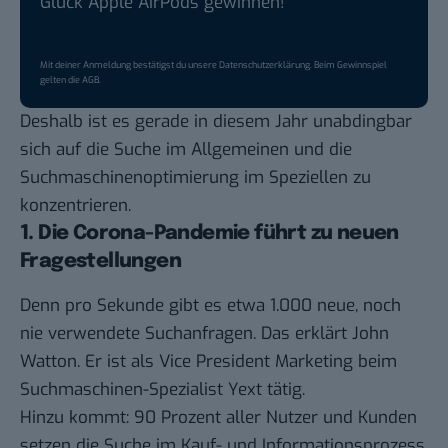
Glück Apple AirPods gewinnen!
Mit deiner Anmeldung bestätigst du unsere
Datenschutzerklärung
. Beim Gewinnspiel
gelten die
AGB
.
Deshalb ist es gerade in diesem Jahr unabdingbar
sich auf die Suche im Allgemeinen und die
Suchmaschinenoptimierung im Speziellen zu
konzentrieren.
1. Die Corona-Pandemie führt zu neuen
Fragestellungen
Denn pro Sekunde gibt es etwa 1.000 neue, noch
nie verwendete Suchanfragen. Das erklärt John
Watton. Er ist als Vice President Marketing beim
Suchmaschinen-Spezialist Yext tätig.
Hinzu kommt: 90 Prozent aller Nutzer und Kunden
setzen die Suche im Kauf- und Informationsprozess