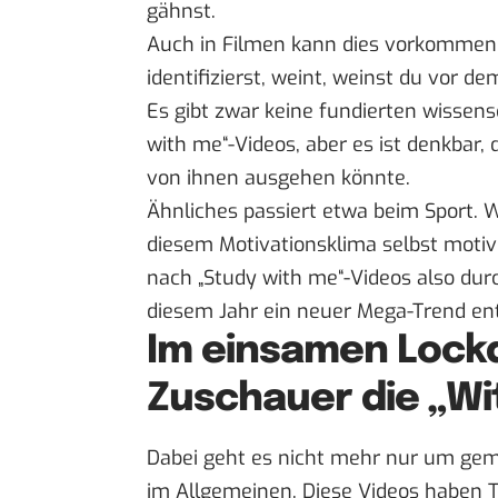
gähnst.
Auch in Filmen kann dies vorkommen.
identifizierst, weint, weinst du vor de
Es gibt zwar keine fundierten wissens
with me“-Videos, aber es ist denkbar,
von ihnen ausgehen könnte.
Ähnliches passiert etwa beim Sport. W
diesem
Motivationsklima
selbst motiv
nach „Study with me“-Videos also durc
diesem Jahr ein neuer Mega-Trend ent
Im einsamen Loc
Zuschauer die „Wi
Dabei geht es nicht mehr nur um ge
im Allgemeinen. Diese Videos haben Tit