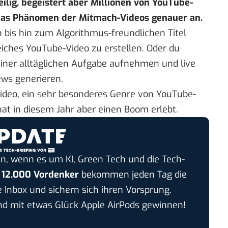
ilig, begeistert aber Millionen von YouTube-
 das Phänomen der Mitmach-Videos genauer an.
 bis hin zum Algorithmus-freundlichen Titel
eiches YouTube-Video zu erstellen
. Oder du
einer alltäglichen Aufgabe aufnehmen und live
ews generieren.
Video, ein sehr besonderes Genre von YouTube-
at in diesem Jahr aber einen Boom erlebt.
n, wenn es um KI, Green Tech und die Tech-
r
12.000 Vordenker
bekommen jeden Tag die
e Inbox und sichern sich ihren Vorsprung.
 mit etwas Glück Apple AirPods gewinnen!