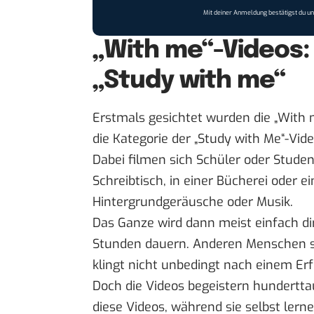
Mit deiner Anmeldung bestätigst du u
„With me“-Videos:
„Study with me“
Erstmals gesichtet wurden die „With 
die Kategorie der „Study with Me“-Vide
Dabei filmen sich Schüler oder Stud
Schreibtisch, in einer Bücherei oder 
Hintergrundgeräusche oder Musik.
Das Ganze wird dann meist einfach di
Stunden dauern. Anderen Menschen 
klingt nicht unbedingt nach einem Erf
Doch die Videos begeistern hundertt
diese Videos, während sie selbst le