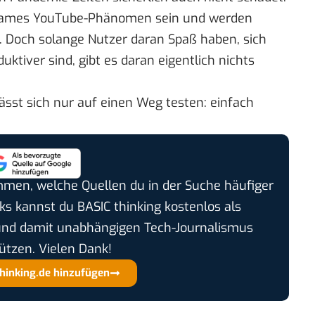
tsames YouTube-Phänomen sein und werden
n. Doch solange Nutzer daran Spaß haben, sich
ktiver sind, gibt es daran eigentlich nichts
lässt sich nur auf einen Weg testen: einfach
timmen, welche Quellen du in der Suche häufiger
cks kannst du BASIC thinking kostenlos als
und damit unabhängigen Tech-Journalismus
ützen. Vielen Dank!
thinking.de hinzufügen