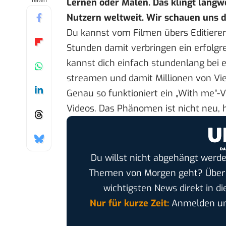
Teilen
Lernen oder Malen. Das klingt langwe
Nutzern weltweit. Wir schauen uns
Du kannst vom Filmen übers Editieren
Stunden damit verbringen
ein erfolgr
kannst dich einfach stundenlang bei 
streamen und damit Millionen von Vi
Genau so funktioniert ein „With me“-
Videos. Das Phänomen ist nicht neu, h
Du willst nicht abgehängt werde
Themen von Morgen geht? Übe
wichtigsten News direkt in di
Nur für kurze Zeit:
Anmelden und