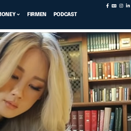
MONEY
FIRMEN
PODCAST