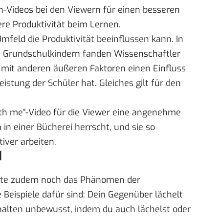
n-Videos bei den Viewern für einen besseren
re Produktivität beim Lernen.
Umfeld die Produktivität beeinflussen kann. In
0 Grundschulkindern
fanden Wissenschaftler
 mit anderen äußeren Faktoren einen Einfluss
istung der Schüler hat. Gleiches gilt für den
with me“-Video für die Viewer eine angenehme
in einer Bücherei herrscht, und sie so
iver arbeiten.
d
nnte zudem noch das Phänomen der
 Beispiele dafür sind: Dein Gegenüber lächelt
rhalten unbewusst, indem du auch lächelst oder