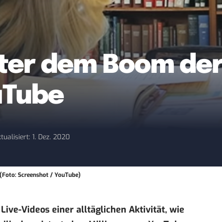
nter dem Boom der
uTube
tualisiert: 1. Dez. 2020
(Foto: Screenshot / YouTube)
ive-Videos einer alltäglichen Aktivität, wie