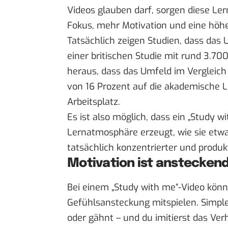
Videos
glauben darf, sorgen diese Ler
Fokus, mehr Motivation und eine höhe
Tatsächlich zeigen Studien, dass das 
einer
britischen Studie mit rund 3.70
heraus, dass das Umfeld im Vergleich
von 16 Prozent auf die akademische Le
Arbeitsplatz
.
Es ist also möglich, dass ein „Study 
Lernatmosphäre erzeugt, wie sie etwa 
tatsächlich konzentrierter und produkt
Motivation ist anstecken
Bei einem „Study with me“-Video kö
Gefühlsansteckung
mitspielen. Simple
oder gähnt – und du imitierst das Ve