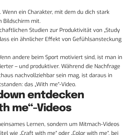
 Wenn ein Charakter, mit dem du dich stark
m Bildschirm mit.
chaftlichen Studien zur Produktivität von „Study
 dass ein ähnlicher Effekt von Gefühlsansteckung
enn andere beim Sport motiviert sind, ist man in
ierter – und produktiver. Während die Nachfrage
haus nachvollziehbar sein mag, ist daraus in
standen: das „With me“-Video.
kdown entdecken
th me“-Videos
meinsames Lernen, sondern um Mitmach-Videos
el wie „Craft with me“ oder „Color with me“, bei