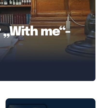
 „With me“-