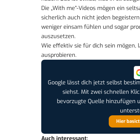
Die „With me“-Videos mögen ein sel
sicherlich auch nicht jeden begeister
weniger einsam fühlen und sogar produ
auszusetzen.
Wie effektiv sie für dich sein mögen, 
ausprobieren.
Google lässt dich jetzt selbst bes
siehst. Mit zwei schnellen Kli
bevorzugte Quelle hinzufügen 
unterst
Hier basic
Auch interessant: