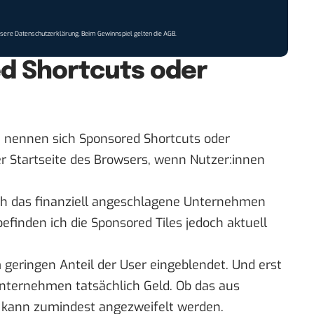
nsere
Datenschutzerklärung
. Beim Gewinnspiel gelten die
AGB
.
d Shortcuts oder
 nennen sich Sponsored Shortcuts oder
er Startseite des Browsers, wenn Nutzer:innen
ich das finanziell angeschlagene Unternehmen
efinden ich die Sponsored Tiles jedoch aktuell
eringen Anteil der User eingeblendet. Und erst
 Unternehmen tatsächlich Geld. Ob das aus
t, kann zumindest angezweifelt werden.