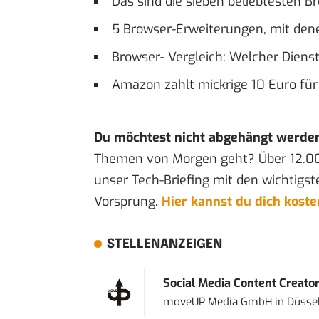
Das sind die sieben beliebtesten B
5 Browser-Erweiterungen, mit den
Browser- Vergleich: Welcher Dienst
Amazon zahlt mickrige 10 Euro fü
Du möchtest nicht abgehängt werde
Themen von Morgen geht? Über 12.0
unser Tech-Briefing mit den wichtigst
Vorsprung.
Hier kannst du dich kost
STELLENANZEIGEN
Social Media Content Creato
moveUP Media GmbH
in
Düsse