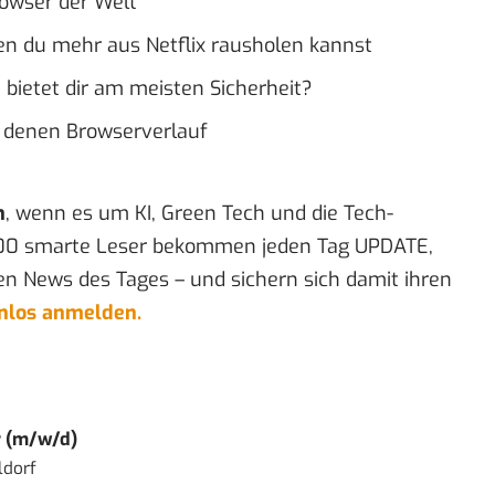
rowser der Welt
en du mehr aus Netflix rausholen kannst
 bietet dir am meisten Sicherheit?
r denen Browserverlauf
n
, wenn es um KI, Green Tech und die Tech-
00 smarte Leser bekommen jeden Tag UPDATE,
en News des Tages – und sichern sich damit ihren
enlos anmelden.
r (m/w/d)
ldorf