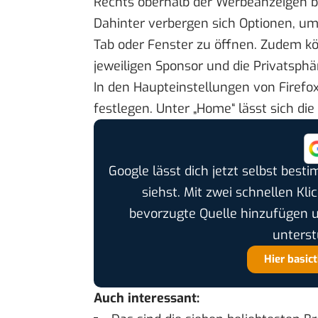
Rechts oberhalb der Werbeanzeigen b
Dahinter verbergen sich Optionen, um
Tab oder Fenster zu öffnen. Zudem kö
jeweiligen Sponsor und die Privatsphä
In den Haupteinstellungen von Firefo
festlegen. Unter „Home“ lässt sich di
Google lässt dich jetzt selbst bes
siehst. Mit zwei schnellen Kli
bevorzugte Quelle hinzufügen 
unterst
Hier basic
Auch interessant: