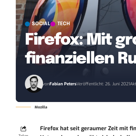
SOCIAL
TECH
Firefox: Mit 
finanziellen R
von
Fabian Peters
Veröffentlicht: 26. Juni 2021
Akt
Mozilla
Firefox hat seit geraumer Zeit mit 