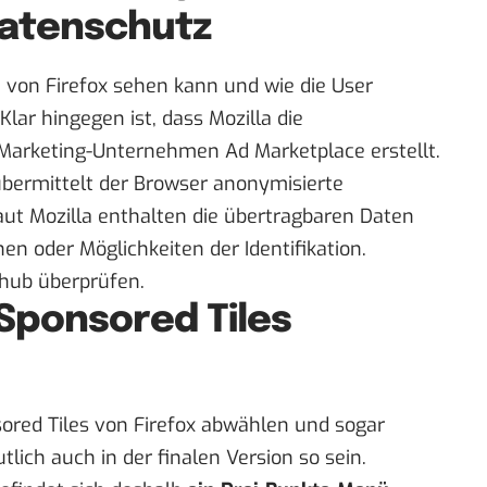
 Datenschutz
 von Firefox sehen kann und wie die User
Klar hingegen ist, dass Mozilla die
rketing-Unternehmen Ad Marketplace erstellt.
übermittelt der Browser anonymisierte
aut Mozilla enthalten die übertragbaren Daten
n oder Möglichkeiten der Identifikation.
thub
überprüfen.
 Sponsored Tiles
sored Tiles von Firefox abwählen und sogar
lich auch in der finalen Version so sein.