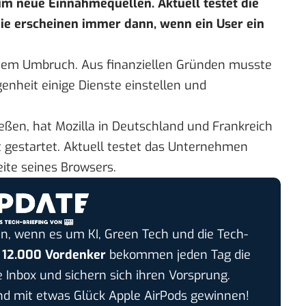
 neue Einnahmequellen. Aktuell testet die
ie erscheinen immer dann, wenn ein User ein
inem Umbruch. Aus finanziellen Gründen musste
nheit einige Dienste einstellen und
ßen, hat Mozilla in Deutschland und Frankreich
 gestartet. Aktuell testet das Unternehmen
ite seines Browsers.
n, wenn es um KI, Green Tech und die Tech-
r
12.000 Vordenker
bekommen jeden Tag die
e Inbox und sichern sich ihren Vorsprung.
 mit etwas Glück Apple AirPods gewinnen!