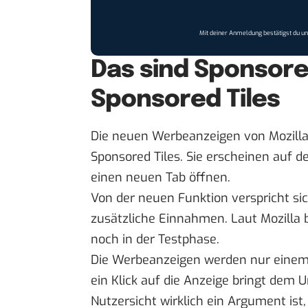
Mit deiner Anmeldung bestätigst du u
Das sind Sponsore
Sponsored Tiles
Die neuen Werbeanzeigen von Mozilla
Sponsored Tiles. Sie erscheinen auf d
einen neuen Tab öffnen.
Von der neuen Funktion verspricht s
zusätzliche Einnahmen. Laut
Mozilla
b
noch in der Testphase.
Die Werbeanzeigen werden nur einem g
ein Klick auf die Anzeige bringt dem
Nutzersicht wirklich ein Argument is