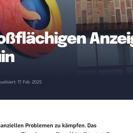
großflächigen Anze
uin
ualisiert: 17. Feb. 2025
finanziellen Problemen zu kämpfen. Das