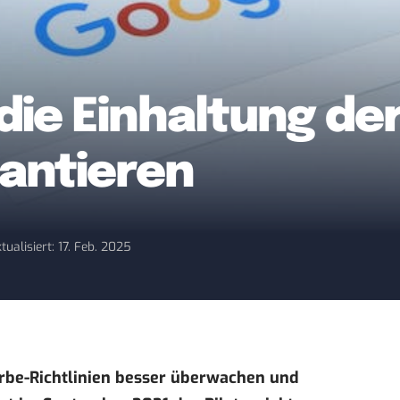
 die Einhaltung de
rantieren
tualisiert: 17. Feb. 2025
erbe-Richtlinien besser überwachen und