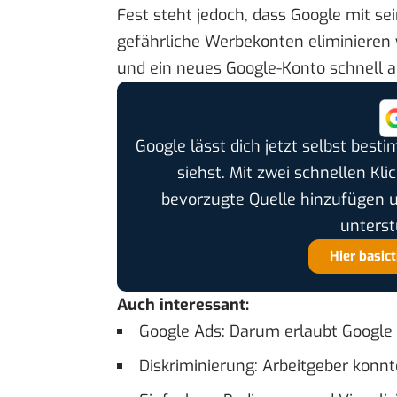
Fest steht jedoch, dass Google mit sei
gefährliche Werbekonten eliminieren wi
und ein neues Google-Konto schnell a
Google lässt dich jetzt selbst bes
siehst. Mit zwei schnellen Kli
bevorzugte Quelle hinzufügen 
unterst
Hier basic
Auch interessant:
Google Ads: Darum erlaubt Google 
Diskriminierung: Arbeitgeber konn