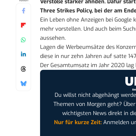
Teilen
Verstöße stärker ahnden. Dafür star
Three Strikes Policy, bei der am En
Ein Leben ohne Anzeigen bei Google k
mehr vorstellen. Und auch beim Suc
aussehen.
Lagen die
Werbeumsätze des Konzer
diese in nur zehn Jahren auf satte 147
Der
Gesamtumsatz im Jahr 2020
lag 
Du willst nicht abgehängt werde
Themen von Morgen geht? Übe
wichtigsten News direkt in di
Nur für kurze Zeit:
Anmelden und