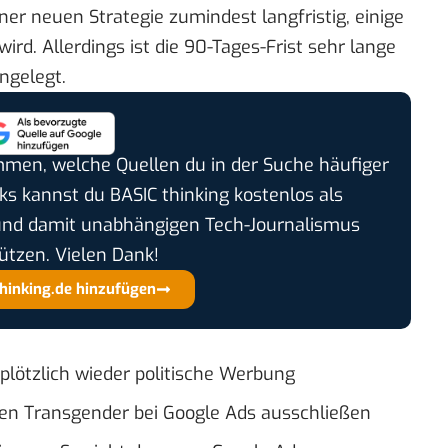
ner neuen Strategie zumindest langfristig, einige
rd. Allerdings ist die 90-Tages-Frist sehr lange
ngelegt.
timmen, welche Quellen du in der Suche häufiger
cks kannst du BASIC thinking kostenlos als
und damit unabhängigen Tech-Journalismus
ützen. Vielen Dank!
thinking.de hinzufügen
plötzlich wieder politische Werbung
ten Transgender bei Google Ads ausschließen