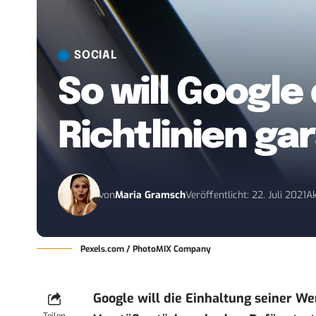
SOCIAL
So will Google
Richtlinien ga
von
Maria Gramsch
Veröffentlicht: 22. Juli 2021
Ak
Pexels.com / PhotoMIX Company
Google will die Einhaltung seiner W