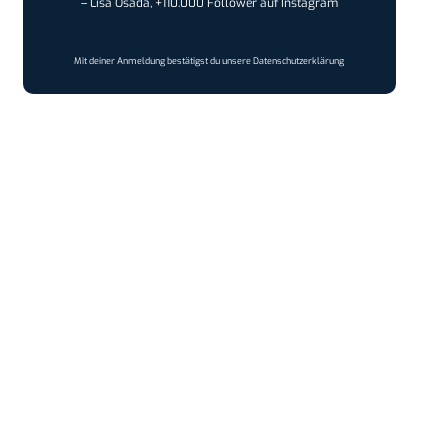
– Lisa Osada, +110.000 Follower auf Instagram
Mit deiner Anmeldung bestätigst du unsere
Datenschutzerklärung