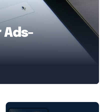
r Ads-