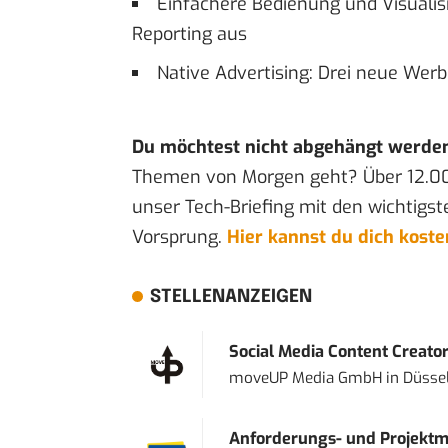
Einfachere Bedienung und Visualis
Reporting aus
Native Advertising: Drei neue Wer
Du möchtest nicht abgehängt werde
Themen von Morgen geht? Über 12.0
unser Tech-Briefing mit den wichtigst
Vorsprung.
Hier kannst du dich kost
STELLENANZEIGEN
Social Media Content Creato
moveUP Media GmbH
in
Düsse
Anforderungs- und Projektma