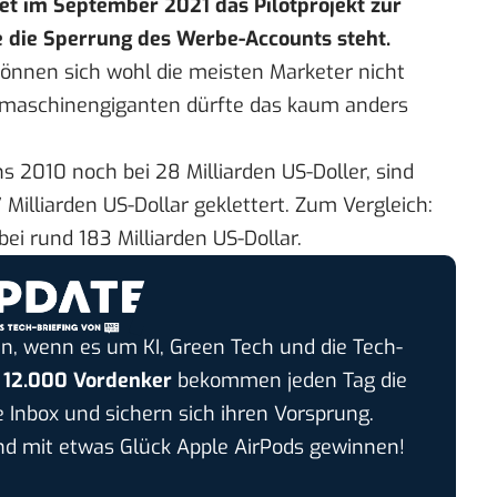
tet im September 2021 das Pilotprojekt zur
de die Sperrung des Werbe-Accounts steht.
önnen sich wohl die meisten Marketer nicht
hmaschinengiganten dürfte das kaum anders
ns
2010 noch bei 28 Milliarden US-Doller, sind
 Milliarden US-Dollar geklettert. Zum Vergleich:
bei rund 183 Milliarden US-Dollar.
n, wenn es um KI, Green Tech und die Tech-
r
12.000 Vordenker
bekommen jeden Tag die
e Inbox und sichern sich ihren Vorsprung.
 mit etwas Glück Apple AirPods gewinnen!