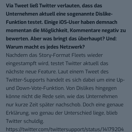
Via Tweet ließ Twitter verlauten, dass das
Unternehmen aktuell eine sogenannte Dislike-
Funktion testet. Einige iOS-User haben demnach
momentan die Möglichkeit, Kommentare negativ zu
bewerten. Aber was bringt das überhaupt? Und:
Warum macht es jedes Netzwerk?
Nachdem das Story-Format
Fleets
wieder
eingestampft wird, testet Twitter aktuell das
nächste neue Feature. Laut einem Tweet des
Twitter-Supports handelt es sich dabei um eine Up-
und Down-Vote-Funktion. Von Dislikes hingegen
könne nicht die Rede sein, wie das Unternehmen
nur kurze Zeit später nachschob. Doch eine genaue
Erklärung, wo genau der Unterschied liege, blieb
Twitter schuldig.
https://twitter.com/twittersupport/status/14179204