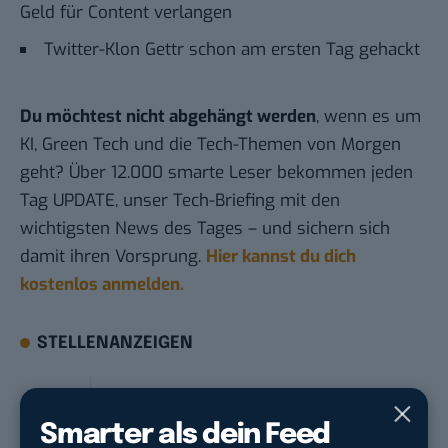
Geld für Content verlangen
Twitter-Klon Gettr schon am ersten Tag gehackt
Du möchtest nicht abgehängt werden
, wenn es um
KI, Green Tech und die Tech-Themen von Morgen
geht? Über 12.000 smarte Leser bekommen jeden
Tag UPDATE, unser Tech-Briefing mit den
wichtigsten News des Tages – und sichern sich
damit ihren Vorsprung.
Hier kannst du dich
kostenlos anmelden.
STELLENANZEIGEN
Social Media Content Creator (m/w/d)
moveUP Media GmbH
in
Düsseldorf
Smarter als dein Feed