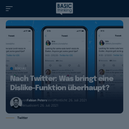
SOCIAL
Nach Twitter: Was bringt eine
Dislike-Funktion überhaupt?
von
Fabian Peters
Veröffentlicht: 26. Juli 2021
Aktualisiert: 26. Juli 2021
Twitter