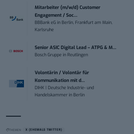
Mitarbeiter (m/w/d) Customer
Engagement / Soc...
BBBank eG
in
Berlin, Frankfurt am Main,
Karlsruhe
Senior ASIC Digital Lead – ATPG & M...
Bosch Gruppe
in
Reutlingen
Volontärin / Volontär für
Kommunikation mit d...
DIHK | Deutsche Industrie- und
Handelskammer
in
Berlin
THEMEN:
X (EHEMALS TWITTER)