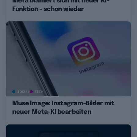
Meta blamiert sich mit neuer KI-
Funktion – schon wieder
SOCIAL
TECH
Muse Image: Instagram-Bilder mit
neuer Meta-KI bearbeiten