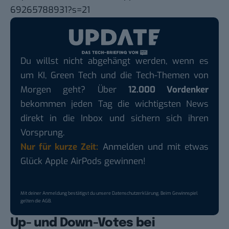
69265788931?s=21
Du willst nicht abgehängt werden, wenn es
um KI, Green Tech und die Tech-Themen von
Morgen geht? Über
12.000 Vordenker
bekommen jeden Tag die wichtigsten News
direkt in die Inbox und sichern sich ihren
Vorsprung.
Nur für kurze Zeit:
Anmelden und mit etwas
Glück Apple AirPods gewinnen!
Mit deiner Anmeldung bestätigst du unsere
Datenschutzerklärung
. Beim Gewinnspiel
gelten die
AGB
.
Up- und Down-Votes bei