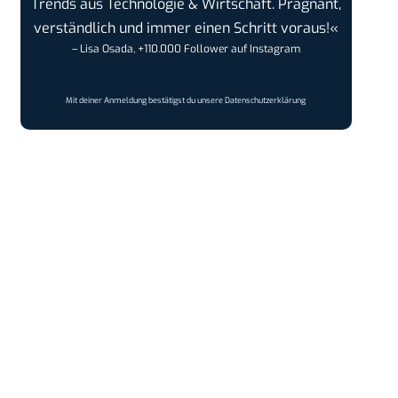
Trends aus Technologie & Wirtschaft. Prägnant,
verständlich und immer einen Schritt voraus!«
– Lisa Osada, +110.000 Follower auf Instagram
Mit deiner Anmeldung bestätigst du unsere
Datenschutzerklärung