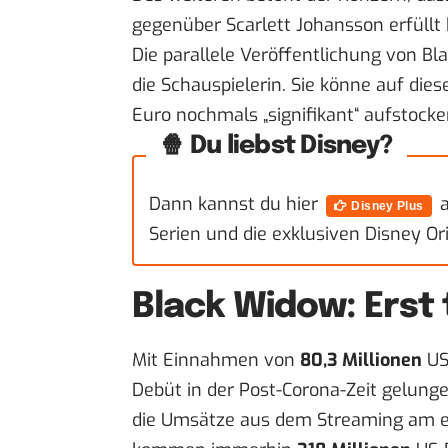
gegenüber Scarlett Johansson erfüllt
Die parallele Veröffentlichung von B
die Schauspielerin. Sie könne auf di
Euro nochmals „signifikant“ aufstocke
🍿 Du liebst Disney?
Dann kannst du hier
a
Disney Plus
Serien und die exklusiven Disney Ori
Black Widow: Erst 
Mit Einnahmen von
80,3 Millionen
US-
Debüt in der Post-Corona-Zeit gelung
die Umsätze aus dem Streaming am 