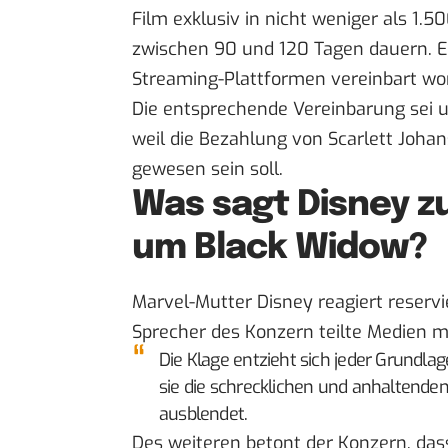
Film exklusiv in nicht weniger als 1.50
zwischen 90 und 120 Tagen dauern. Er
Streaming-Plattformen vereinbart wo
Die entsprechende Vereinbarung sei 
weil die Bezahlung von Scarlett Joha
gewesen sein soll.
Was sagt Disney z
um Black Widow?
Marvel-Mutter Disney reagiert reservi
Sprecher des Konzern teilte
Medien
mi
Die Klage entzieht sich jeder Grundlage
sie die schrecklichen und anhaltend
ausblendet.
Des weiteren betont der Konzern, dass