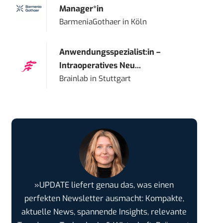
Manager*in
BarmeniaGothaer
in
Köln
Anwendungsspezialist:in –
Intraoperatives Neu...
Brainlab
in
Stuttgart
»UPDATE liefert genau das, was einen
perfekten Newsletter ausmacht: Kompakte,
aktuelle News, spannende Insights, relevante