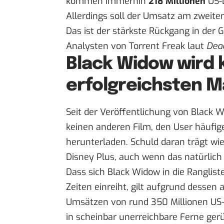
kommen immerhin
218 Millionen
US-
Allerdings soll der Umsatz am zweit
Das ist der stärkste Rückgang in der 
Analysten von Torrent Freak laut
Dea
Black Widow wird 
erfolgreichsten Ma
Seit der Veröffentlichung von Black W
keinen anderen Film, den User häufig
herunterladen. Schuld daran trägt wi
Disney Plus, auch wenn das natürlich
Dass sich Black Widow in die Ranglist
Zeiten
einreiht, gilt aufgrund dessen 
Umsätzen von rund 350 Millionen US-D
in scheinbar unerreichbare Ferne gerü