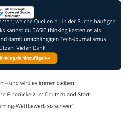
timmen, welche Quellen du in der Suche häufiger
cks kannst du BASIC thinking kostenlos als
und damit unabhängigen Tech-Journalismus
ützen. Vielen Dank!
thinking.de hinzufügen
ch – und wird es immer bleiben
s und Eindrücke zum Deutschland-Start
eaming-Wettbewerb so schwer?