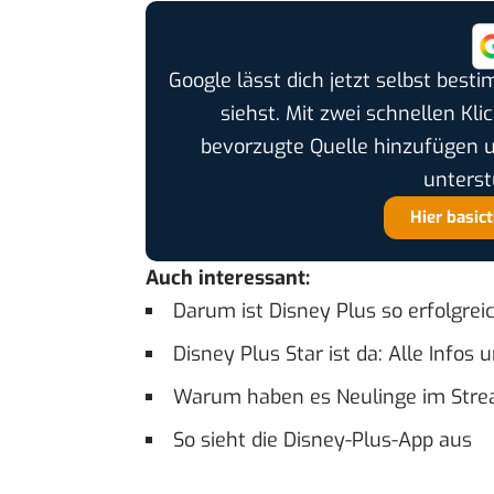
Google lässt dich jetzt selbst bes
siehst. Mit zwei schnellen Kli
bevorzugte Quelle hinzufügen 
unterst
Hier basic
Auch interessant:
Darum ist Disney Plus so erfolgrei
Disney Plus Star ist da: Alle Info
Warum haben es Neulinge im Str
So sieht die Disney-Plus-App aus