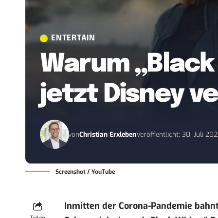
ENTERTAIN
Warum „Black
jetzt Disney v
von
Christian Erxleben
Veröffentlicht: 30. Juli 202
Screenshot / YouTube
Inmitten der Corona-Pandemie bahnt 