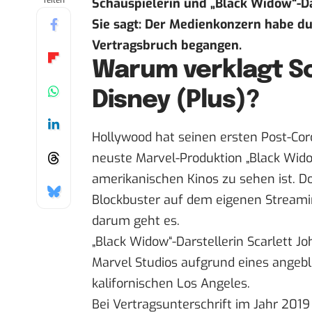
Teilen
Schauspielerin und „Black Widow“-Dar
Sie sagt: Der Medienkonzern habe du
Vertragsbruch begangen.
Warum verklagt S
Disney (Plus)?
Hollywood hat seinen ersten Post-Co
neuste Marvel-Produktion „Black Widow“
amerikanischen Kinos zu sehen ist. Do
Blockbuster auf dem eigenen Stream
darum geht es.
„Black Widow“-Darstellerin Scarlett J
Marvel Studios aufgrund eines angeb
kalifornischen Los Angeles
.
Bei Vertragsunterschrift im Jahr 2019