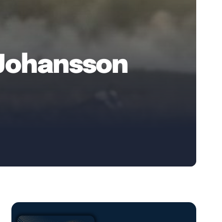
 Johansson