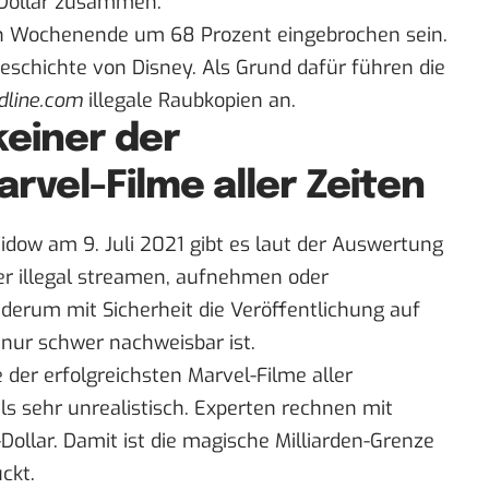
Dollar zusammen.
en Wochenende um 68 Prozent eingebrochen sein.
Geschichte von Disney. Als Grund dafür führen die
dline.com
illegale Raubkopien an.
keiner der
rvel-Filme aller Zeiten
idow am 9. Juli 2021 gibt es laut der Auswertung
er illegal streamen, aufnehmen oder
ederum mit Sicherheit die Veröffentlichung auf
 nur schwer nachweisbar ist.
e der
erfolgreichsten Marvel-Filme aller
als sehr unrealistisch. Experten rechnen mit
ollar. Damit ist die magische Milliarden-Grenze
ckt.