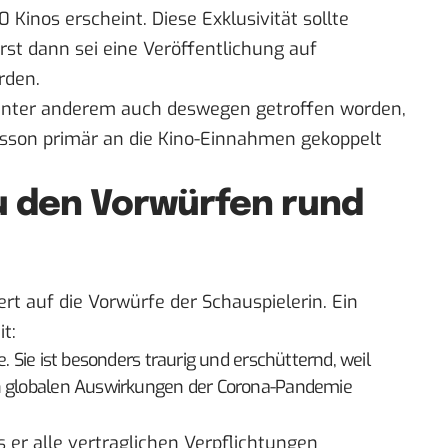
0 Kinos erscheint. Diese Exklusivität sollte
st dann sei eine Veröffentlichung auf
rden.
unter anderem auch deswegen getroffen worden,
nsson primär an die Kino-Einnahmen gekoppelt
u den Vorwürfen rund
ert auf die Vorwürfe der Schauspielerin. Ein
t:
. Sie ist besonders traurig und erschütternd, weil
en globalen Auswirkungen der Corona-Pandemie
 er alle vertraglichen Verpflichtungen