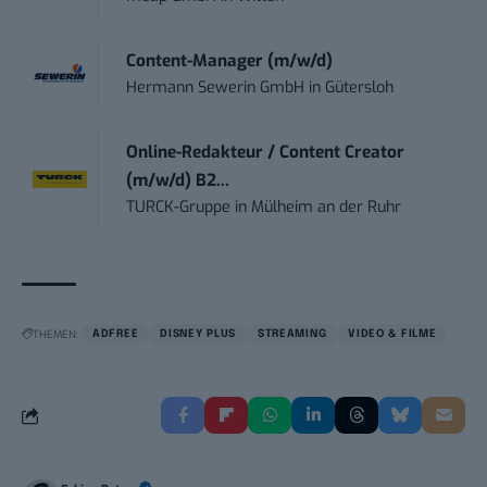
Content-Manager (m/w/d)
Hermann Sewerin GmbH
in
Gütersloh
Online-Redakteur / Content Creator
(m/w/d) B2...
TURCK-Gruppe
in
Mülheim an der Ruhr
THEMEN:
ADFREE
DISNEY PLUS
STREAMING
VIDEO & FILME