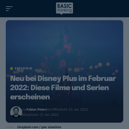
ENTERTAIN
Neu bei Disney Plus im Februar
2022: Diese Filme und Serien
erscheinen
von
Fabian Peters
Veröffentlicht: 25. Jan. 2022
Aktualisiert: 21. Jan. 2022
Unsplash.com / pan xiaozhen